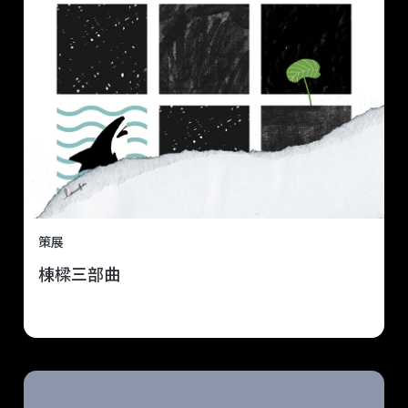
策展
棟樑三部曲