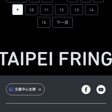
9
10
11
12
13
14
15
下一頁
TAIPEI FRING
北藝中心主辦