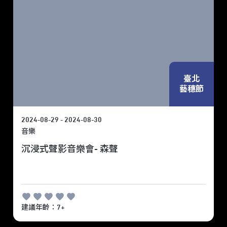
臺北
藝穗節
2024-08-29 - 2024-08-30
音樂
沉浸式聲影音樂會- 森聲
建議年齡：7+