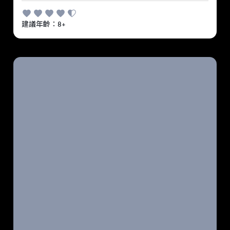
建議年齡：8+