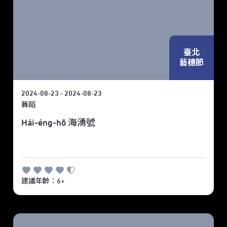
臺北
藝穗節
2024-08-23 - 2024-08-23
舞蹈
Hái-éng-hō 海湧號
建議年齡：6+