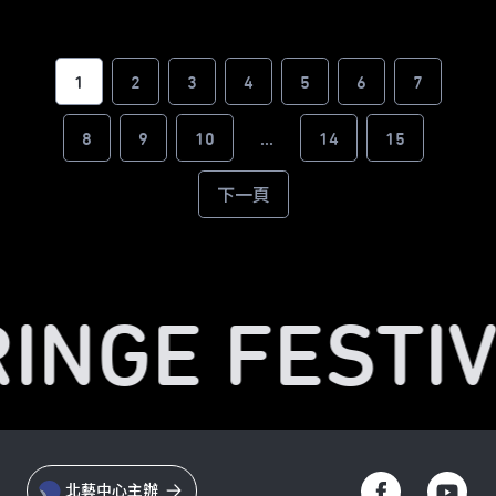
1
2
3
4
5
6
7
8
9
10
...
14
15
下一頁
RINGE FESTIV
北藝中心主辦