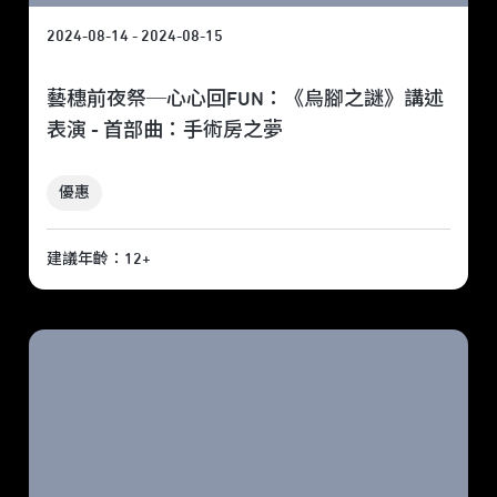
2024-08-14 - 2024-08-15
藝穗前夜祭─心心回FUN：《烏腳之謎》講述
表演 - 首部曲：手術房之夢
優惠
建議年齡：12+