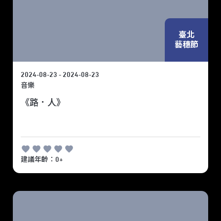
臺北
藝穗節
2024-08-23 - 2024-08-23
音樂
《路．人》
建議年齡：0+