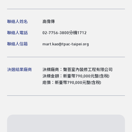
聯絡人姓名
高偉傳
聯絡人電話
02-7756-3800分機1712
聯絡人信箱
mart.kao@tpac-taipei.org
決選結果廠商
決標廠商：聲菩室內裝修工程有限公司
決標金額：新臺幣790,000元整(含稅)
底價：新臺幣790,000元整(含稅)