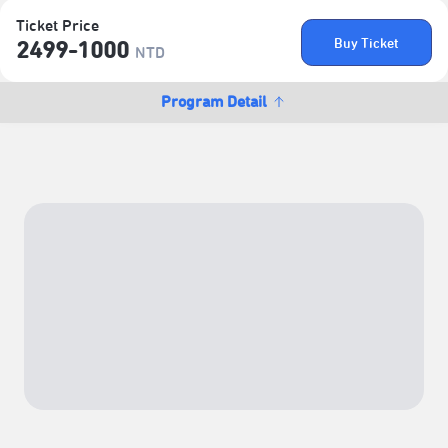
Ticket Price
Buy Ticket
2499-1000
NTD
Program Detail