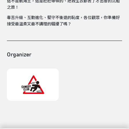
這不是航海王，這是壯壯帶領的、把救生衣都丟了才出發的沉船
之旅！
毒舌升級、互動進化、堅守不後退的恥度，各位觀眾，你準備好
接受最溫柔又最不講理的騷擾了嗎？
Organizer