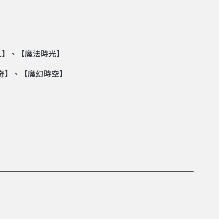
人】、【魔法時光】
】、【魔幻時空】