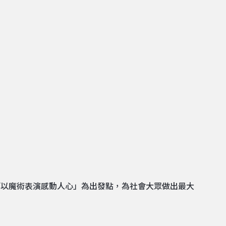
「以魔術表演感動人心」為出發點，為社會大眾做出最大