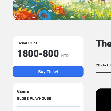
The
Ticket Price
1800-800
NTD
2024-10
Buy Ticket
Venue
GLOBE PLAYHOUSE