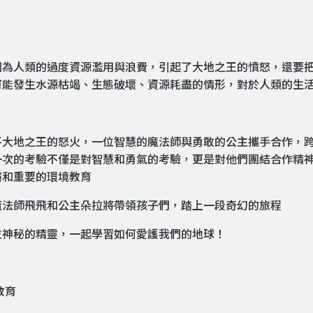
因為人類的過度資源濫用與浪費，引起了大地之王的憤怒，還要
可能發生水源枯竭、生態破壞、資源耗盡的情形，對於人類的生
平大地之王的怒火，一位智慧的魔法師與勇敢的公主攜手合作，
一次的考驗不僅是對智慧和勇氣的考驗，更是對他們團結合作精
演和重要的環境教育
魔法師飛飛和公主朵拉將帶領孩子們，踏上一段奇幻的旅程
位神秘的精靈，一起學習如何愛護我們的地球！
教育