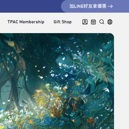
加LINE好友拿優惠
TPAC Membership
Gift Shop