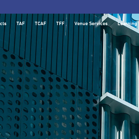
cts
TAF
TCAF
TFF
Venue Services
Learning