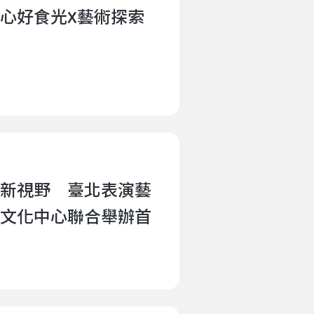
心好食光X藝術探索
新視野 臺北表演藝
文化中心聯合舉辦首