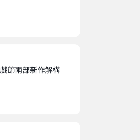
戲節兩部新作解構