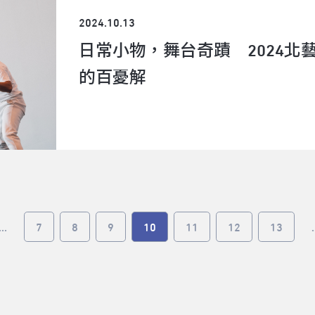
2024.10.13
日常小物，舞台奇蹟 2024北
的百憂解
...
7
8
9
10
11
12
13
.