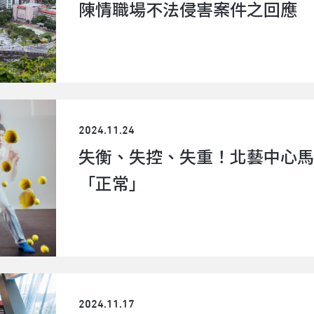
陳情職場不法侵害案件之回應
2024.11.24
失衡、失控、失重！北藝中心馬
「正常」
2024.11.17