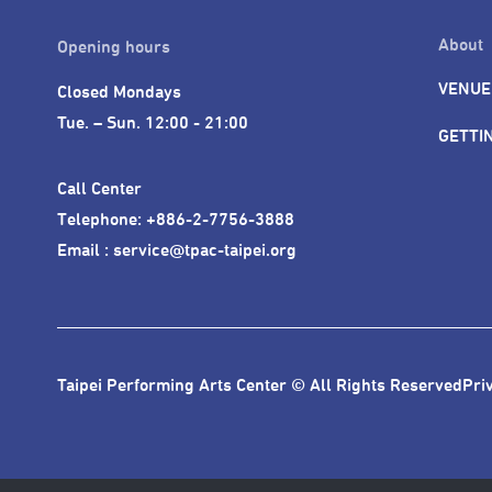
About
Opening hours
VENUE
Closed Mondays

Tue. – Sun. 12:00 - 21:00
GETTI
Call Center 

Telephone: +886-2-7756-3888

Email : service@tpac-taipei.org
Taipei Performing Arts Center © All Rights Reserved
Pri