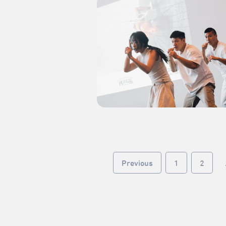
Previous
1
2