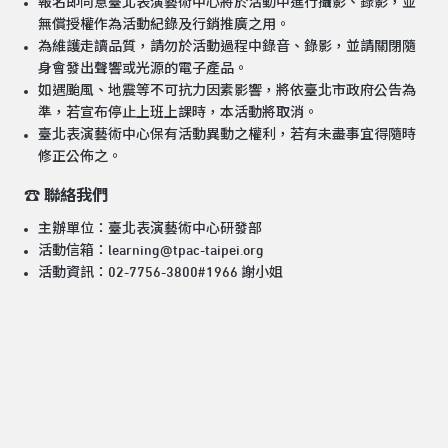
報名即同意臺北表演藝術中心將於活動中進行攝影、錄影，並
無償授權作為活動紀錄及行銷推廣之用。
為維護走讀品質，請勿於活動過程中錄音、錄影，並請關閉隨
身會發出聲響或光源的電子產品。
如遇颱風、地震等不可抗力因素影響，將依臺北市政府公告為
準，若宣布停止上班上課時，本活動將取消。
臺北表演藝術中心保有活動異動之權利，若有未盡事宜得隨時
修正公佈之。
☎️
聯絡我們
主辦單位：臺北表演藝術中心研發部
活動信箱：learning@tpac-taipei.org
活動資訊：02-7756-3800#1966 謝小姐