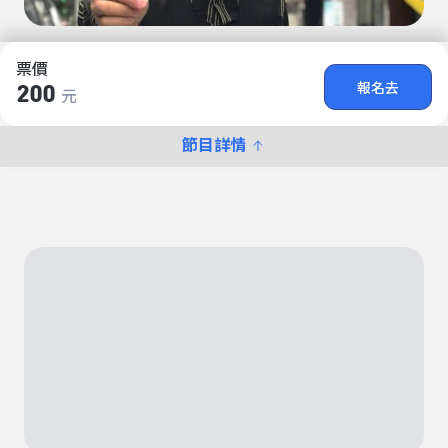
票價
報名去
200
元
節目詳情