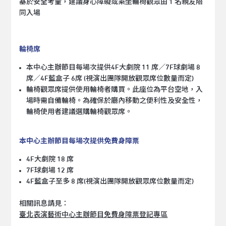
基於安全考量，建議身心障礙或乘坐輪椅觀眾由 1 名親友陪
同入場
輪椅席
本中心主辦節目每場次提供4F大劇院 11 席／7F球劇場 8
席／4F藍盒子 6席 (視演出團隊開放觀眾席位數量而定)
輪椅觀眾席提供使用輪椅者購買。此座位為平台空地，入
場時需自備輪椅。為確保於廳內移動之便利性及安全性，
輪椅使用者建議選購輪椅觀眾席。
本中心主辦節目每場次提供免費身障票
4F大劇院 18 席
7F球劇場 12 席
4F藍盒子至多 8 席(視演出團隊開放觀眾席位數量而定)
相關訊息請見：
臺北表演藝術中心主辦節目免費身障票登記專區