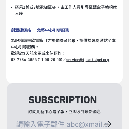
搭乘2號或3號電梯至4F，由工作人員引導至藍盒子輪椅席
入座
劍潭捷運站 ─ 北藝中心引導服務
為服務前來欣賞節目之視覺障礙觀眾，提供捷運劍潭站至本
中心引導服務。
歡迎於3天前來電或來信預約：
02-7756-3888 (11:00-20:00)／
service@tpac-taipei.org
SUBSCRIPTION
訂閱北藝中心電子報，立即收到最新消息