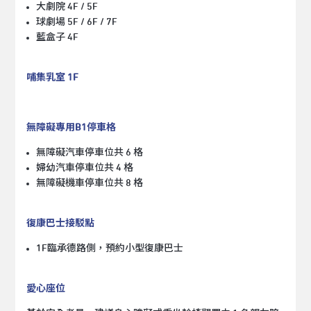
大劇院 4F / 5F
球劇場 5F / 6F / 7F
藍盒子 4F
哺集乳室 1F
無障礙專用B1停車格
無障礙汽車停車位共 6 格
婦幼汽車停車位共 4 格
無障礙機車停車位共 8 格
復康巴士接駁點
1F臨承德路側，預約小型復康巴士
愛心座位