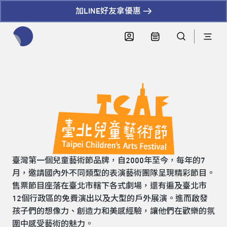
加LINE好友拿優惠
全網站搜尋節目、活動、影音文章
臺灣第一個兒童藝術節品牌，自2000年至今，每年的7
月，邀請國內外不同類型的表演藝術團隊呈現精彩節目。
售票節目座落在臺北市轄下各式劇場，還有遍及臺北市
12個行政區的免費演出以及大型的戶外展演。進而啟發
孩子們的想像力、創造力和美感經驗，讓他們在歡樂的氛
圍中感受藝術的魅力。