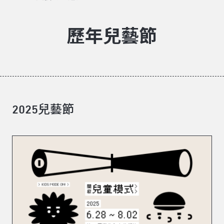
歷年
兒藝節
2025兒藝節