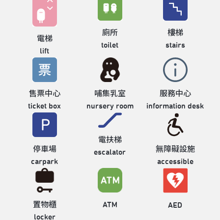
廁所
樓梯
電梯
toilet
stairs
lift
售票中心
哺集乳室
服務中心
ticket box
nursery room
information desk
電扶梯
停車場
無障礙設施
escalator
carpark
accessible
置物櫃
ATM
AED
locker