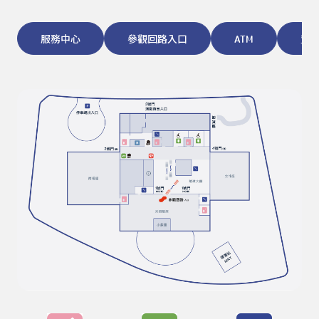
服務中心
參觀回路入口
ATM
置