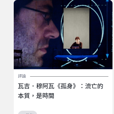
瓦吉．穆阿瓦《孤身》：流亡的本質，是時間
評論
瓦吉．穆阿瓦《孤身》：流亡的
本質，是時間