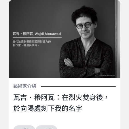
瓦吉．穆阿瓦：在烈火焚身後，於向陽處刻下我的名字
藝術家介紹
瓦吉．穆阿瓦：在烈火焚身後，
於向陽處刻下我的名字