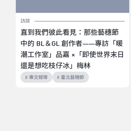
訪談
直到我們彼此看見：那些藝穗節
中的 BL＆GL 創作者——專訪「暖
潮工作室」品嘉 ×「即使世界末日
還是想吃枝仔冰」梅林
# 專文報導
# 臺北藝穗節