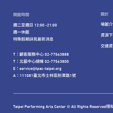
關於
開館時間
場館介
週二至週日 12:00 -21:00

週一休館

資源下
特殊假期詳見最新消息
交通資
T：顧客服務中心 02-77563888 

T：北藝中心總機 02-77563800 

E：service@tpac-taipei.org 

A：111081臺北市士林區劍潭路1號
Taipei Performing Arts Center © All Rights Reserved
隱