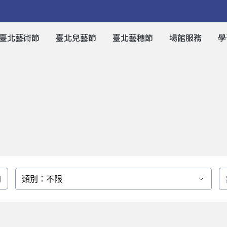
臺北藝術節
臺北兒藝節
臺北藝穗節
場館服務
學
類別：不限