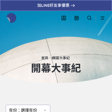
加LINE好友拿優惠
全網站搜尋節目、活動、影音文章
首頁
開幕大事紀
開幕大事紀
年份：選擇年份