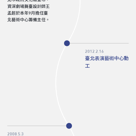
北市政府文化局宣布，
資深劇場舞臺設計師王
孟超於本年9月擔任臺
北藝術中心籌備主任。
2012.2.16
臺北表演藝術中心動
工
2008.5.3