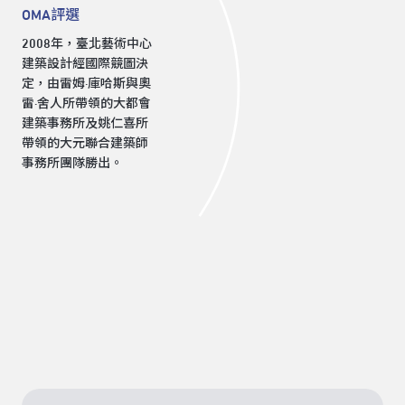
OMA評選
2008年，臺北藝術中心
建築設計經國際競圖決
定，由雷姆·庫哈斯與奧
雷·舍人所帶領的大都會
建築事務所及姚仁喜所
帶領的大元聯合建築師
事務所團隊勝出。