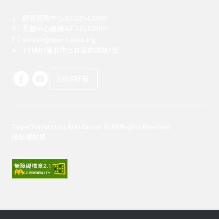
T：顧客服務中心 02-77563888 

T：北藝中心總機 02-77563800 

E：service@tpac-taipei.org 

A：111081臺北市士林區劍潭路1號
LINE好友
Taipei Performing Arts Center © All Rights Reserved
隱私權政策