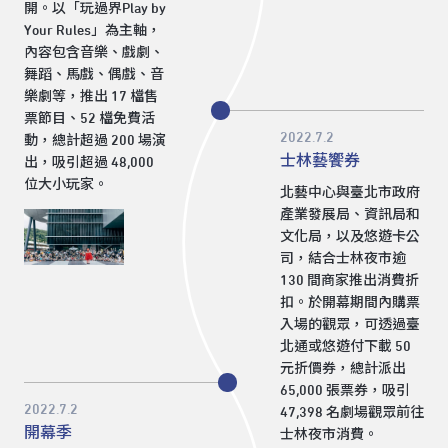
開。以「玩過界Play by
Your Rules」為主軸，
內容包含音樂、戲劇、
舞蹈、馬戲、偶戲、音
樂劇等，推出 17 檔售
票節目、52 檔免費活
2022.7.2
動，總計超過 200 場演
士林藝饗券
出，吸引超過 48,000
位大小玩家。
北藝中心與臺北市政府
產業發展局、資訊局和
文化局，以及悠遊卡公
司，結合士林夜市逾
130 間商家推出消費折
扣。於開幕期間內購票
入場的觀眾，可透過臺
北通或悠遊付下載 50
元折價券，總計派出
65,000 張票券，吸引
2022.7.2
47,398 名劇場觀眾前往
開幕季
士林夜市消費。