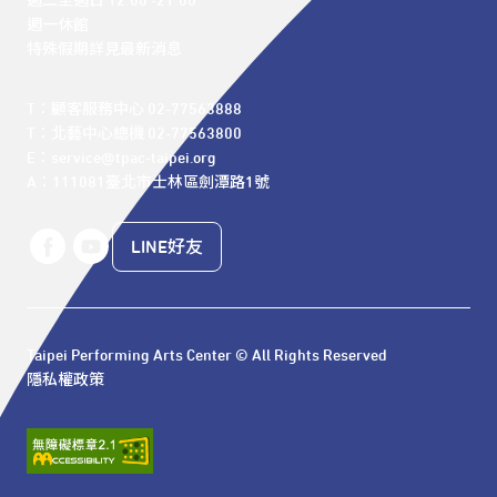
週二至週日 12:00 -21:00

週一休館

特殊假期詳見最新消息
T：顧客服務中心 02-77563888 

T：北藝中心總機 02-77563800 

E：service@tpac-taipei.org 

A：111081臺北市士林區劍潭路1號
LINE好友
Taipei Performing Arts Center © All Rights Reserved
隱私權政策