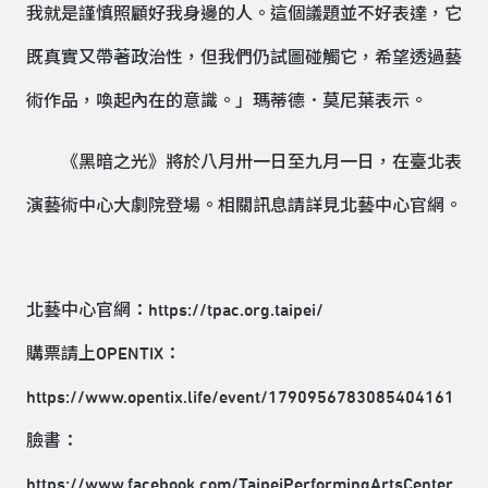
我就是謹慎照顧好我身邊的人。這個議題並不好表達，它
既真實又帶著政治性，但我們仍試圖碰觸它，希望透過藝
術作品，喚起內在的意識。」瑪蒂德．莫尼葉表示。
《黑暗之光》將於八月卅一日至九月一日，在臺北表
演藝術中心大劇院登場。相關訊息請詳見北藝中心官網。
北藝中心官網：
https://tpac.org.taipei/
購票請上OPENTIX：
https://www.opentix.life/event/1790956783085404161
臉書：
https://www.facebook.com/TaipeiPerformingArtsCenter