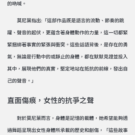
的吶喊。
莫尼葉指出:「這部作品既是語言的流動、節奏的跳
躍、聲音的起伏，更蘊含著身體動作的力量，這一切都緊
緊捆綁著事實的緊張與衝突。這些話語背後，是存在的勇
氣，無論是行動中的或靜止的身體，都在默默見證並投入
其中，展現他們的真實，堅定地站在抵抗的前線，發出自
己的聲音。」
直面傷痕，女性的抗爭之聲
對於莫尼葉而言，身體是記憶的載體，她希望能夠透
過舞蹈呈現出女性身體所承載的歷史和創傷，「這些故事