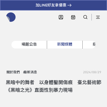
加LINE好友拿優惠
全網站搜尋節目、活動、影音文章
場館公告
新聞媒體
招標資
關於我們
最新消息
2024/08/29
黑暗中的舞者 以身體鑿開傷痕 臺北藝術節
《黑暗之光》直面性別暴力現場