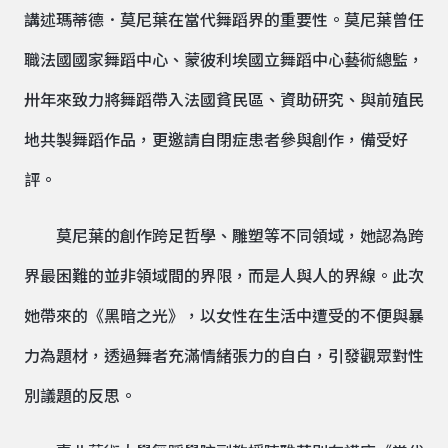
講述瑪蒂德．莫尼葉在當代舞蹈界的重要性。莫尼葉曾任
職法國國家舞蹈中心、蒙彼利埃國立舞蹈中心藝術總監，
卅年來致力將舞蹈帶入法國貧民區、資助研究、與前殖民
地共製舞蹈作品，更邀請自閉症患者參與創作，備受好
評。
莫尼葉的創作跨足哲學、雕塑等不同領域，她認為跨
界最困難的並非領域間的界限，而是人與人的界線。此次
她帶來的《黑暗之光》，以女性在生活中遭受的不便與暴
力為題材，透過舞者充滿情緒張力的自白，引發觀眾對性
別議題的反思。