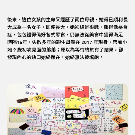
後來，這位女孩的生命又經歷了兩位母親，她得已順利長
大成為一名女子，即便長大，她卻總是很餓，餓得像暴食
症，包包裡得備好各式零食，仍無法從美食中獲得滿足。
時隔16年，失散多年的親生母親在 2017 年現身，帶著小
她 9 歲初次見面的弟弟；原以為等待終於有了結果，卻
發現內心的缺口始終還在，始終無法被填飽。