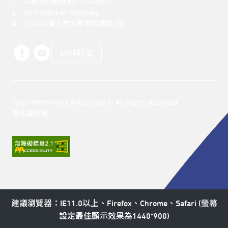
T：北藝中心總機 02-77563800 

E：service@tpac-taipei.org 

A：111081臺北市士林區劍潭路1號
LINE好友
Taipei Performing Arts Center © All Rights Reserved
隱私權政策
建議瀏覽器：IE11.0以上、Firefox、Chrome、Safari (螢幕
設定最佳顯示效果為1440*900)