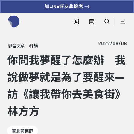
加LINE好友拿優惠
全網站搜尋節目、活動、影音文章
2022/08/08
影音文章
評論
你問我夢醒了怎麼辦 我
說做夢就是為了要醒來—
訪《讓我帶你去美食街》
林方方
臺北藝穗節