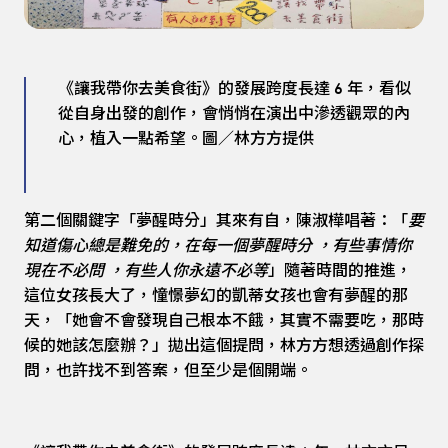
《讓我帶你去美食街》的發展跨度長達 6 年，看似
從自身出發的創作，會悄悄在演出中滲透觀眾的內
心，植入一點希望。圖／林方方提供
第二個關鍵字「夢醒時分」其來有自，陳淑樺唱著：「
要
知道傷心總是難免的，在每一個夢醒時分 ，有些事情你
現在不必問 ，有些人你永遠不必等
」隨著時間的推進，
這位女孩長大了，憧憬夢幻的凱蒂女孩也會有夢醒的那
天，「她會不會發現自己根本不餓，其實不需要吃，那時
候的她該怎麼辦？」拋出這個提問，林方方想透過創作探
問，也許找不到答案，但至少是個開端。