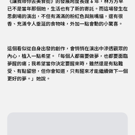
《讓我帶你去美食街》的發展跨度長達 6 年，林方方早
已不是當年那個她，生活也有了新的寄託。而這場發生在
思劇場的演出，不但有滿滿的粉紅色與無嘴貓，還有很
香、充滿令人垂涎的食物味，外加一點會動的小驚喜。
這個看似從自身出發的創作，會悄悄在演出中滲透觀眾的
內心，植入一點希望。「每個人都需要做夢，也都要面臨
夢醒的痛；我希望當你決定要醒來時，雖然還是有點難
受、有點留戀，但你會知道，只有醒來才能繼續做下一個
更好的夢。」她說。