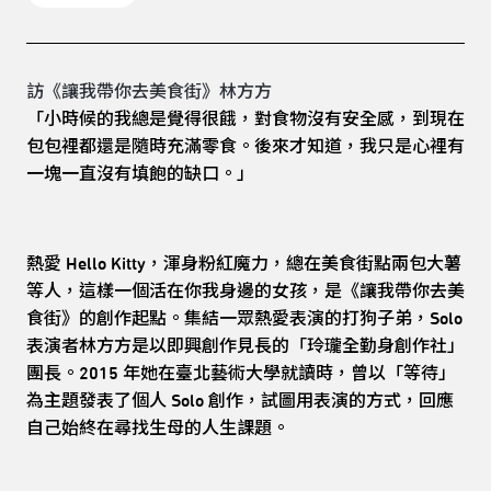
訪《讓我帶你去美食街》林方方
「小時候的我總是覺得很餓，對食物沒有安全感，到現在
包包裡都還是隨時充滿零食。後來才知道，我只是心裡有
一塊一直沒有填飽的缺口。」
熱愛 Hello Kitty，渾身粉紅魔力，總在美食街點兩包大薯
等人，這樣一個活在你我身邊的女孩，是《讓我帶你去美
食街》的創作起點。集結一眾熱愛表演的打狗子弟，Solo
表演者林方方是以即興創作見長的「玲瓏全勤身創作社」
團長。2015 年她在臺北藝術大學就讀時，曾以「等待」
為主題發表了個人 Solo 創作，試圖用表演的方式，回應
自己始終在尋找生母的人生課題。