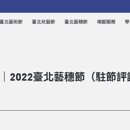
臺北藝術節
臺北兒藝節
臺北藝穗節
場館服務
學
｜2022臺北藝穗節（駐節