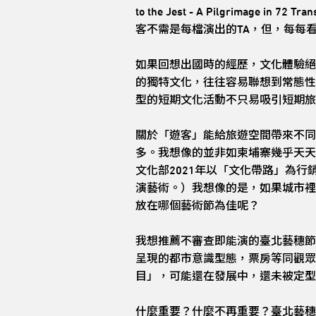
to the Jest - A Pilgrim
客不需是每檔演出的TA，但，每每
如果回想出國時的經歷，文化體驗絕
的獨特文化，往往容易聯想到常態性
型的短期文化活動不只易吸引短期旅
關於「遊客」能給旅遊空間帶來不同
多。我想像的並非如柬埔寨幾乎天天上演的Aps
文化部2021年以「文化帶路」為
演藝術。）我想像的是，如果城市裡
放在哪個藝術節為佳呢？
我想推薦不審查即能演的臺北藝穗節
呈現的都市意識型態，票房等同觀眾
目」，可能還在發展中，還未被定型
什麼重要？什麼不再重要？臺北藝穗