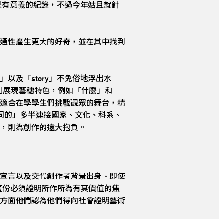
是有意義的紀錄，不過今年姑且就針
通性產生更大的好奇，並在其中找到
及「story」不免俗地浮出水
彙則展現藝穗特色，例如「什麼」和
適合在學學生們挑戰觀眾的舞台，精
同的」多半連接國家、文化、科系、
，則為創作的遠大抱負。
宣言以及交代創作者背景出身。即使
這份必須證明所作所為有其價值的焦
方面他們認為他們得向社會證明藝術