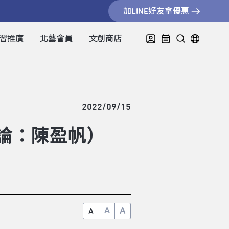
加LINE好友拿優惠
習推廣
北藝會員
文創商店
2022/09/15
評論：陳盈帆）
A
A
A