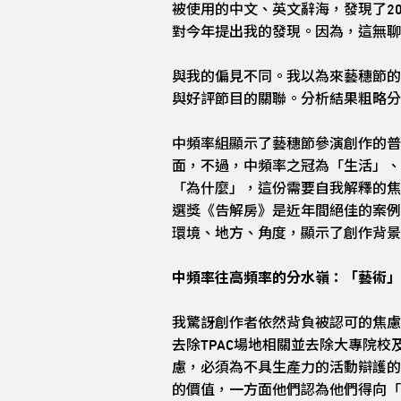
被使用的中文、英文辭海，發現了2
對今年提出我的發現。因為，這無聊
與我的偏見不同。我以為來藝穗節的
與好評節目的關聯。分析結果粗略分
中頻率組顯示了藝穗節參演創作的普
面，不過，中頻率之冠為「生活」、
「為什麼」，這份需要自我解釋的焦
選獎《告解房》是近年間絕佳的案例
環境、地方、角度，顯示了創作背景
中頻率往高頻率的分水嶺：「藝術」
我驚訝創作者依然背負被認可的焦慮
去除TPAC場地相關並去除大專院
慮，必須為不具生產力的活動辯護的
的價值，一方面他們認為他們得向「