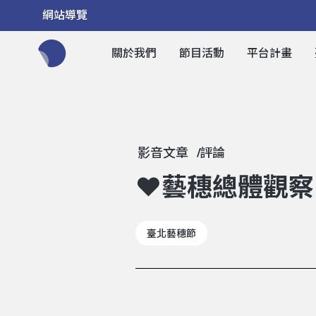
網站導覽
關於我們
節目活動
平台計畫
全網站搜尋節目、活動、影音文章
影音文章
評論
❤藝穗總體觀察
臺北藝穗節