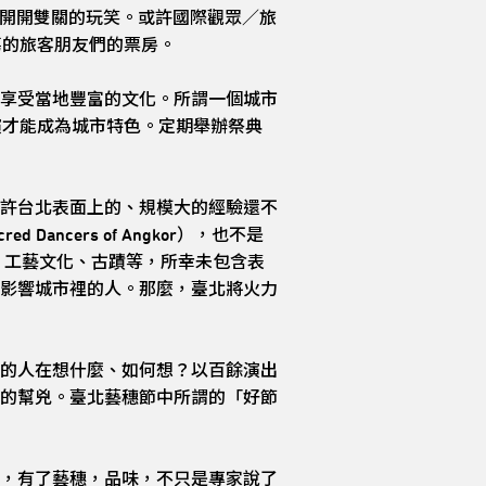
完整，甚至有餘力開開雙關的玩笑。或許國際觀眾／旅
蕩的旅客朋友們的票房。
享受當地豐富的文化。所謂一個城市
演才能成為城市特色。定期舉辦祭典
許台北表面上的、規模大的經驗還不
Dancers of Angkor），也不是
、工藝文化、古蹟等，所幸未包含表
影響城市裡的人。那麼，臺北將火力
的人在想什麼、如何想？以百餘演出
的幫兇。臺北藝穗節中所謂的「好節
，有了藝穗，品味，不只是專家說了