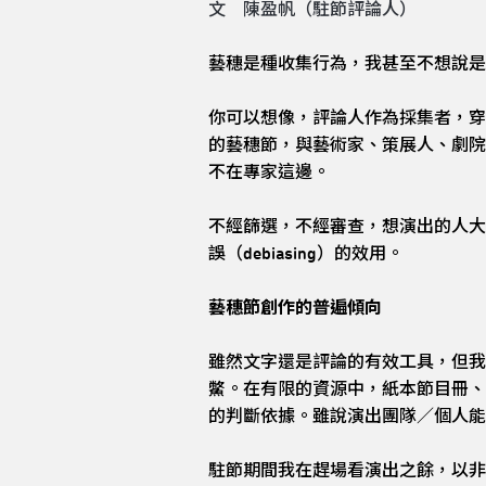
文 陳盈帆（駐節評論人）
藝穗是種收集行為，我甚至不想說是
你可以想像，評論人作為採集者，穿
的藝穗節，與藝術家、策展人、劇院
不在專家這邊。
不經篩選，不經審查，想演出的人大
誤（debiasing）的效用。
藝穗節創作的普遍傾向
雖然文字還是評論的有效工具，但我
鱉。在有限的資源中，紙本節目冊、
的判斷依據。雖說演出團隊／個人能
駐節期間我在趕場看演出之餘，以非