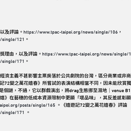
以及評論。
https://www.tpac-taipei.org/news/single/106
，
s/single/121
。
獎理由，以及評論。
https://www.tpac-taipei.org/news/single/
s/single/171
。
經濟主義不甚影響主票房落於公共劇院的台灣，區分商業或非商
以及《嬉遊記72變之萬花嬉春》所嘗試的表演結構相當不同，因未能欣
是個謎，不過，它以群戲演出，將drag生態挪至濕地｜venue
》在藝穗的低成本資源限制中更顯「壞品味」，其反差感彰顯了dr
aipei.org/posts/single/165
。《嬉遊記72變之萬花嬉春》評論
s/single/171
。