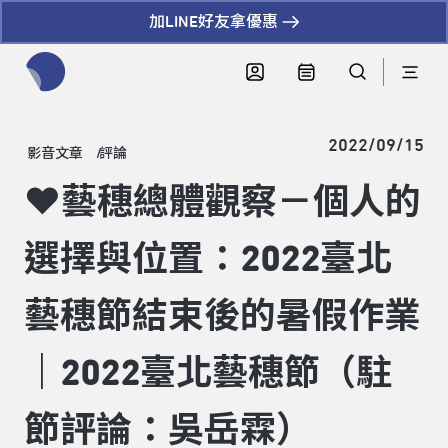
加LINE好友拿優惠
全網站搜尋節目、活動、影音文章
2022/09/15
影音文章
評論
❤藝穗總體觀察－個人的
選擇與位置：2022臺北
藝穗節結束後的暑假作業
｜2022臺北藝穗節（駐
節評論：吳岳霖）