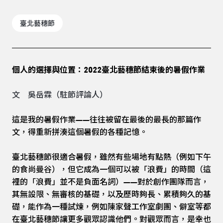
臺北藝穗節
個人的選擇與位置：2022臺北藝穗節結束後的暑假作業
文 吳岳霖（駐節評論人）
這是我的暑假作業——往往被留在最後的最長的那篇作
文，得重新拼湊這個暑假的各種記憶。
臺北藝穗節很適合暑假，雖然有些場地有點熱（例如下午
的食尚曼谷），但它成為一個可以被「浪費」的時間（這
裡的「浪費」並不是負面名詞）——對於創作團隊而言，
其無設限、無審核的基礎，以及歷時夠長、累積夠久的基
礎，能作為一種試煉，例如陳家聲工作室劇團、僻室等都
在臺北藝穗節讓更多觀眾認識他們。對觀眾而言，是幸也