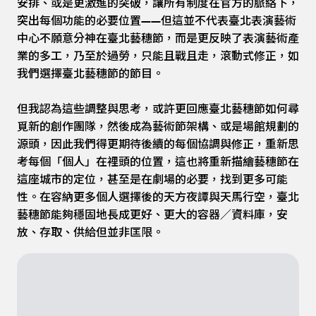
安排、或是更激進的突破，讓所有制度在官方的脈絡下，
突出每個功能的必要位置——但這並不代表臺北表演藝術
中心不願意分神在臺北藝穗節，而是更反映了表演藝術產
業的多工，乃至於過勞，只能且戰且走，滾動式修正，如
我們選擇臺北藝穗節的節目。
但我認為這些調整與思考，或許更回應臺北藝穗節如何尋
覓新的創作團隊，然後成為藝術節架構、或是場館規劃的
源頭，因此我們得更期待後續的每個協調與修正，重新思
考每個「個人」在裡頭的位置，這也將重新描繪藝穗節在
這座城市的定位，甚至是在劇場的必要，找到更多可能
性。在容納更多個人選擇後的天方夜譚與天馬行空，臺北
藝穗節能夠穩固地長成更好、更大的容器／資料庫，安
放、存取、供給但並非匡限。