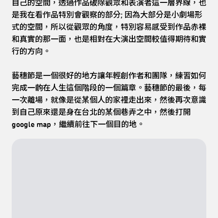
自己的空間，透過作品破除觀眾和表演者這一層界線，也
是我在看作品特別會觀察的部分; 因為大部分是小劇場形
式的空間，所以從觀眾的角度，特別容易感受到作品赤裸
和真實的那一面，也是相對在大演出空間較值得期待和實
行的方向。
藝穗節是一個很好的地方讓年輕創作者和團隊，練習如何
完成一齣在人生這個階段的一個篇章。藝穗節的最後，每
一次離場，就像是從某個人的家裡走出來，然後再次意識
到自己原來還是身在台北的某個巷弄之中，然後打開
google map，繼續前往下一個目的地。