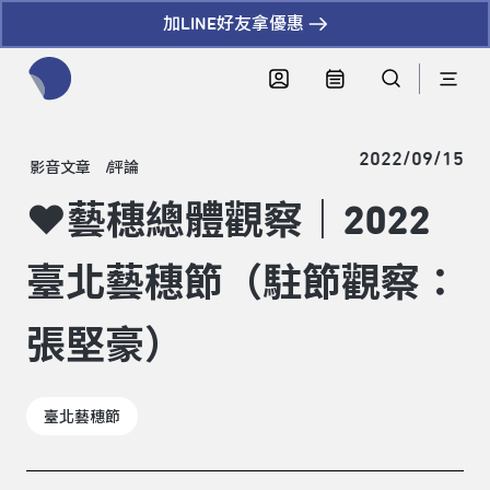
加LINE好友拿優惠
全網站搜尋節目、活動、影音文章
2022/09/15
影音文章
評論
❤藝穗總體觀察｜2022
臺北藝穗節（駐節觀察：
張堅豪）
臺北藝穗節