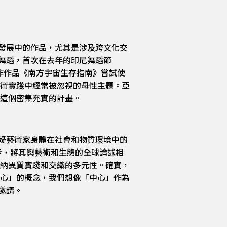
發展中的作品，尤其是涉及跨文化交
式舞蹈，首次在去年的印尼舞蹈節
作作品《南方宇宙生存指南》嘗試使
術實踐中經常被忽視的母性主題。亞
這個密集充實的計畫。
疑藝術家身體在社會和物質環境中的
步，將其與藝術和生態的全球論述相
納異質實踐和交織的多元性。確實，
心」的概念，我們想像「中心」作為
邀請。