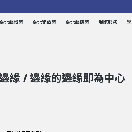
臺北藝術節
臺北兒藝節
臺北藝穗節
場館服務
學
邊緣 / 邊緣的邊緣即為中心