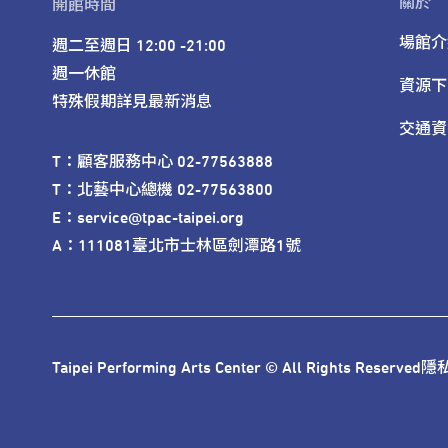
關於
開館時間
場館介
週二至週日 12:00 -21:00

週一休館

資源下
特殊假期詳見最新消息
交通資
T：顧客服務中心 02-77563888 

T：北藝中心總機 02-77563800 

E：service@tpac-taipei.org 

A：111081臺北市士林區劍潭路1號
Taipei Performing Arts Center © All Rights Reserved
隱