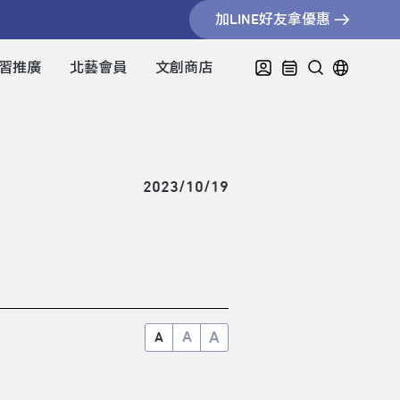
加LINE好友拿優惠
習推廣
北藝會員
文創商店
2023/10/19
A
A
A