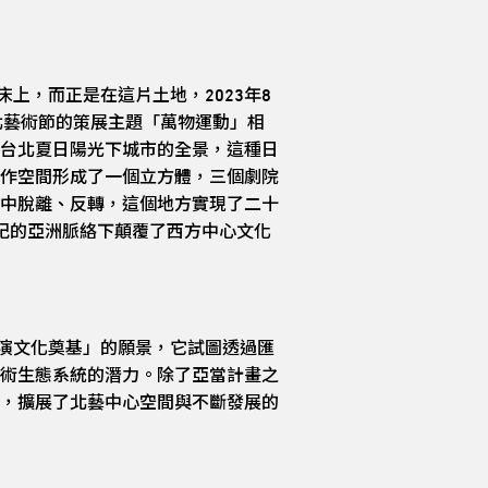
，而正是在這片土地，2023年8
北藝術節的策展主題「萬物運動」相
台北夏日陽光下城市的全景，這種日
作空間形成了一個立方體，三個劇院
中脫離、反轉，這個地方實現了二十
一世紀的亞洲脈絡下顛覆了西方中心文化
演文化奠基」的願景，它試圖透過匯
術生態系統的潛力。除了亞當計畫之
，擴展了北藝中心空間與不斷發展的