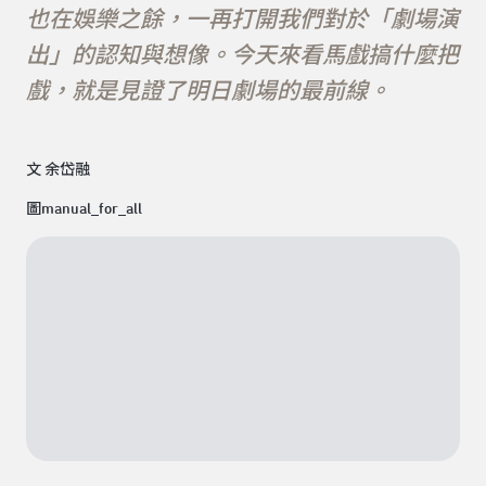
也在娛樂之餘，一再打開我們對於「劇場演
出」的認知與想像。今天來看馬戲搞什麼把
戲，就是見證了明日劇場的最前線。
文 余岱融
圖manual_for_all