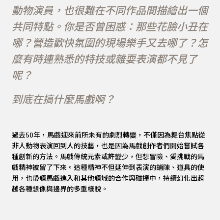
動物演員，也很難在不同作品間描繪出一個
共同特點。你是否曾困惑：那些花臉小丑在
哪？營造歡快氛圍的現場樂手又去哪了？怎
麼有時連熟悉的特技或雜耍表演都不見了
呢？
到底在搞什麼馬戲啊？
過去50年，馬戲迎來前所未有的劇烈轉變，不僅因為舞台焦點從
非人動物表演回到人的技藝，也是因為馬戲創作者們開始嘗試各
種創新的方法。馬戲傳統元素或許變少，但想冒險、愛挑戰的馬
戲精神被留了下來。這種精神不但延伸到表演的鋪陳、道具的使
用，也帶領馬戲進入和其他領域的合作與碰撞中，持續幻化出超
越各種想像與邊界的多重樣貌。