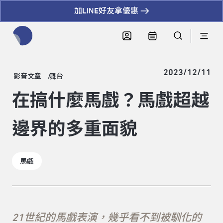
加LINE好友拿優惠
全網站搜尋節目、活動、影音文章
2023/12/11
影音文章
舞台
在搞什麼馬戲？馬戲超越
邊界的多重面貌
馬戲
21世紀的馬戲表演，幾乎看不到被馴化的