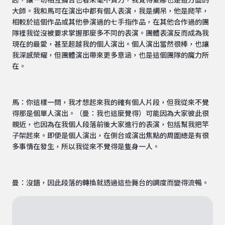
起，讓一切相互彌合也看來毫不費力，我覺得夏娜也是這方面的
大師。我和馬可在演出中都有個人表演，我是綢吊，他是爬竿，
相較於這個作品或其他參演過的七手指作品，在其他合作過的團
隊裡我從沒被要求掌握那麼多不同的表演。團體表演反而成為我
現在的最愛，甚至超越我的個人演出。個人演出當然很棒，也讓
我深感榮耀，但團體演出帶來更多意涵，也是這個團隊的魔力所
在。
馬：你這樣一問，我才想起來我的確有個人片段，但我從來不覺
得那是個單人演出。（曼：我也這麼覺得）可能因為大家彼此很
親近，也因為在我個人段落前後大家進行的表演，包括幫我把竿
子架起來。即便是個人演出，在側台或演出焦點的周圍總是有很
多事情在發生，所以我從來不覺得是隻身一人。
曼：沒錯，因此段落的轉換就透過這些舞台的調度而變得流暢。