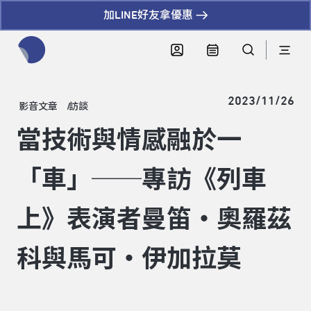
加LINE好友拿優惠
全網站搜尋節目、活動、影音文章
2023/11/26
影音文章
訪談
當技術與情感融於一
「車」──專訪《列車
上》表演者曼笛‧奧羅茲
科與馬可‧伊加拉莫