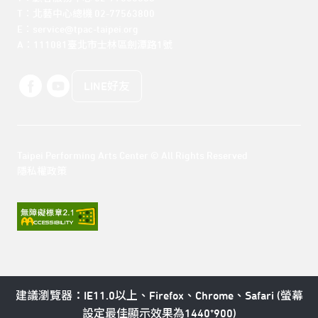
T：北藝中心總機 02-77563800 

E：service@tpac-taipei.org 

A：111081臺北市士林區劍潭路1號
LINE好友
Taipei Performing Arts Center © All Rights Reserved
隱私權政策
建議瀏覽器：IE11.0以上、Firefox、Chrome、Safari (螢幕
設定最佳顯示效果為1440*900)