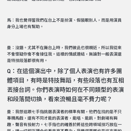
馬：我也覺得當我們在台上不是扮演、假裝眼別人，而是用演員
身分上場也有幫助。
曼：沒錯。尤其不在舞台上時，我們彼此也很親近，所以我從來
不會懷疑你會不會接住我。這樣的情感連結，無論對一般表演還
是特技段落都很有用。
Q：在這個演出中，除了個人表演也有許多團
體項目，有時是特技舞蹈，有些段落也有互相
丟接台詞。你們表演時如何在不同類型的表演
和段落間切換，看來流暢且毫不費力呢？
曼：我想這跟七手指挑選表演者的標準有關，他們在找的是不只
專精馬戲，還有不同才能的表演者，能唱、能跳，對劇場有興
趣，聲音有投射力。七手指也的確善於將這些跨領域技巧放在一