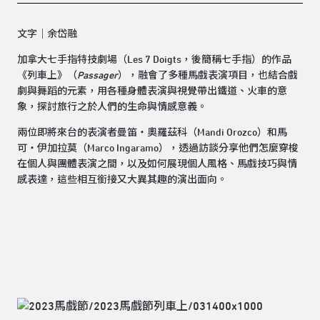
文字｜余岱融
加拿大七手指特技劇場（Les 7 Doigts，後簡稱七手指）的作品
《列車上》（
Passager
），融會了多種馬戲表演項目，也結合戲
劇與舞蹈的元素，用各種身體表演與視覺帶出鐵道、火車的意
象，探討旅行之於人們的生命與情感意義。
兩位即將來台的表演者曼笛‧奧羅茲科（Mandi Orozco）和馬
可‧伊加拉莫（Marco Ingaramo），透過訪談分享他們怎麼穿梭
在個人與團體表演之間，以及如何展現個人風格、馬戲技巧與情
感表達，這些相互銜接又大異其趣的演出面向。