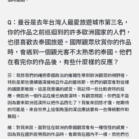
個時間點。
Q：曼谷是去年台灣人最愛旅遊城市第三名，
你的作品之前巡迴到的許多歐洲國家的人們，
也很喜歡去泰國旅遊。國際觀眾欣賞你的作品
時，會遇到一個觀光客不太熟悉的泰國。他們
在看完你的作品後，有些什麼樣的反應？
莎：我想我們的確把泰國政治的複雜性帶到歐洲觀眾的視野裡，
特別是那些連續邀演維帢亞作品的藝術節，他們的觀眾會對這樣
的議題更敏銳，這是我普遍的感受。我記得一些比較奇特的反
應，例如另一個作品在維也納首演時，有觀眾問說，你們是不是
因為要來歐洲巡演所以把作品西化了？我後來回想才懂，她期待
的可能是，來自世界上這個角落的演出應該要有一些傳統動作和
舞蹈。
維：對我來說，面對住在歐洲的泰國觀眾會有一種怪怪的感覺。
因為我在國外說明我的作品時，會跟我在國內不一樣。而他們也