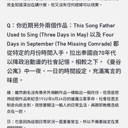
完全知道演出在講什麼，但又沒有任何證據可以核實。
Q：你近期另外兩個作品：This Song Father
Used to Sing (Three Days in May) 以及 Four
Days in September (The Missing Comrade) 都
從特定的月份時間入手，拉出泰國自70年代
以降政治動盪的社會記憶。相較之下，《曼谷
公寓》中一夜、一日的時間設定，充滿寓言的
味道。
維：雖然劇名沒有像另外兩齣作品一樣點出一個月份，但我是想
用這個作品來紀念1932年6月24日的暹羅立憲革命，社會從君主
制走向民主制。我想要關注一般人的日常生活，再跟邪教概念結
合在一起。
莎：也是因為這個日常狀況一直重複發生，所以不需要設定在某