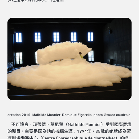
步走過來跟我們聊天。她是誰？
création 2010, Mathilde Monnier, Domique Figarella, photo ©marc coudrais
不可諱言，瑪蒂德．莫尼葉（Mathilde Monnier）受到國際舞壇
的矚目，主要是因為她的機構生涯：1994年，35歲的她就成為蒙
彼利埃編舞中心（Centre Chorégraphique de Montpellier）的總