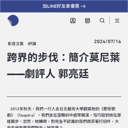
加LINE好友拿優惠
全網站搜尋節目、活動、影音文章
2024/07/16
影音文章
評論
跨界的步伐：簡介莫尼葉
——劇評人 郭亮廷
2012年秋天，我們一行人去台北藝術大學觀賞她的《肥皂歌
劇》（Soapéra）。我們坐在空曠的中庭等開演，恰巧碰到她在那
裡踱步。忽然，她轉頭，對完全不認識的我們微笑著打招呼，大