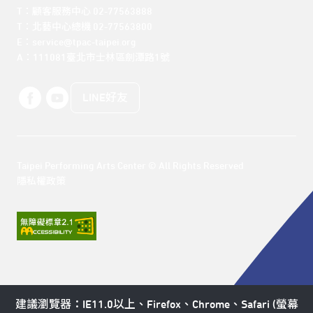
T：顧客服務中心 02-77563888 

T：北藝中心總機 02-77563800 

E：service@tpac-taipei.org 

A：111081臺北市士林區劍潭路1號
LINE好友
Taipei Performing Arts Center © All Rights Reserved
隱私權政策
建議瀏覽器：IE11.0以上、Firefox、Chrome、Safari (螢幕