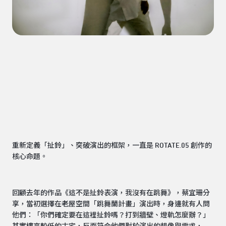
重新定義「扯鈴」、突破演出的框架，一直是 ROTATE.05 創作的
核心命題。
回顧去年的作品《這不是扯鈴表演，我沒有在跳舞》，蔡宜珊分
享，當初選擇在老屋空間「跳舞蘭計畫」演出時，身邊就有人問
他們：「你們確定要在這裡扯鈴嗎？打到牆壁、燈軌怎麼辦？」