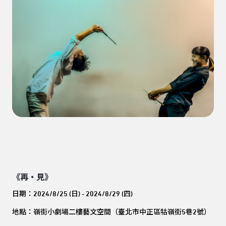
《再・見》
日期：2024/8/25 (日) - 2024/8/29 (四)
地點：嶺街小劇場二樓藝文空間（臺北市中正區牯嶺街5巷2號）