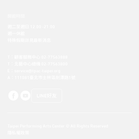
開館時間
週二至週日 12:00 -21:00

週一休館

特殊假期詳見最新消息
T：顧客服務中心 02-77563888 

T：北藝中心總機 02-77563800 

E：service@tpac-taipei.org 

A：111081臺北市士林區劍潭路1號
LINE好友
Taipei Performing Arts Center © All Rights Reserved
隱私權政策