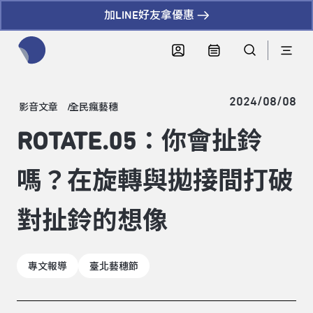
加LINE好友拿優惠
全網站搜尋節目、活動、影音文章
2024/08/08
影音文章
全民瘋藝穗
ROTATE.05：你會扯鈴
嗎？在旋轉與拋接間打破
對扯鈴的想像
專文報導
臺北藝穗節