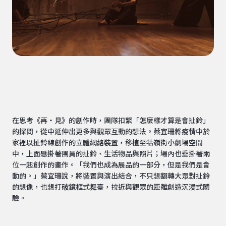
在思考《再・見》的創作時，團隊扣緊「怎麼樣才算是會扯鈴」
的探問，從中延伸出更多與觀眾互動的想法。蔡宜珊將疫情中於
家裡以扯鈴線創作的立體網絡裝置，移植至牯嶺街小劇場空間
中，上面懸掛著團員的扯鈴、生活物品與照片；場內也垂掛著兩
位一起創作的畫作。「我們也成為展品的一部分，但是我們是會
動的。」蔡宜珊說，將裝置與演出結合，不只想翻轉大眾對扯鈴
的想像，也想打破鏡框式舞臺，拉近與觀眾的距離創造沉浸式體
驗。