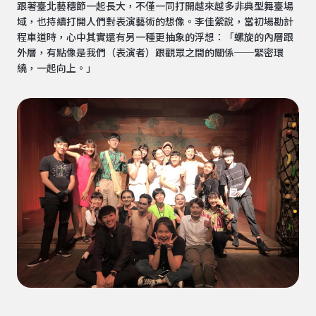
跟著臺北藝穗節一起長大，不僅一同打開越來越多非典型舞臺場
域，也持續打開人們對表演藝術的想像。李佳縈說，當初場勘計
程車道時，心中其實還有另一種更抽象的浮想：「螺旋的內層跟
外層，有點像是我們（表演者）跟觀眾之間的關係──緊密環
繞，一起向上。」