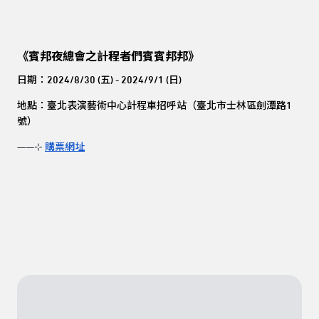
《賓邦夜總會之計程者們賓賓邦邦》
日期：2024/8/30 (五) - 2024/9/1 (日)
地點：臺北表演藝術中心計程車招呼站（臺北市士林區劍潭路1
號）
——⊹
購票網址