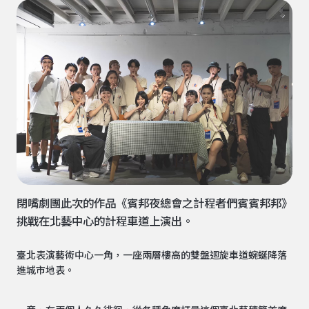
閉嘴劇團此次的作品《賓邦夜總會之計程者們賓賓邦邦》
挑戰在北藝中心的計程車道上演出。
臺北表演藝術中心一角，一座兩層樓高的雙盤迴旋車道蜿蜒降落
進城市地表。