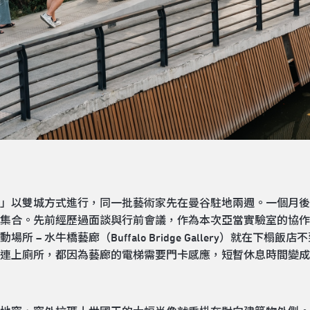
驗室」以雙城方式進行，同一批藝術家先在曼谷駐地兩週。一個月
集合。先前經歷過面談與行前會議，作為本次亞當實驗室的協作
 – 水牛橋藝廊（Buffalo Bridge Gallery）就在下
連上廁所，都因為藝廊的電梯需要門卡感應，短暫休息時間變成