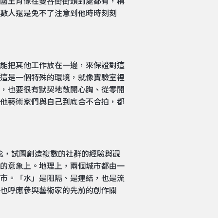
國王肖像在曼谷街街頭到處都有，稱
數人還是免不了注意到他時時刻刻
能把其他工作放在一邊，來保證對這
這是一個特殊的環境，就像實驗室裡
，也要很有默契地敞開心胸、從零開
他藝術家們與自己到底合不合拍，都
d）的概念，試圖創造複數的社群的經驗與觀
的意象上。地理上，兩個城市都由一
市。「水」是阻隔、是連結，也是流
也呼應參與藝術家的先前的創作關