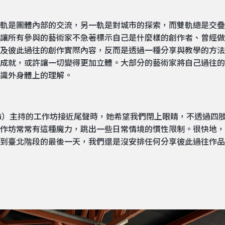
軌是團體內部的交流，另一軌是對城市的探索，而雙軌總是交疊
讓所有參與的藝術家不急著標示自己是什麼樣的創作者、曾經做
及彼此過往的創作實際內容，反而是透過一種分享與教學的方法
成就，或許讓一切變得更加立體。大部分的藝術家將自己過往的
識外身體上的理解。
 Hepi）主持的工作坊接近尾聲時，她希望我們閉上眼睛，不透過
作坊常常有這種魔力，跳出一些日常情境的慣性限制。很快地，
到臺北階段的最後一天，我們還是沒安排任何分享彼此過往作品