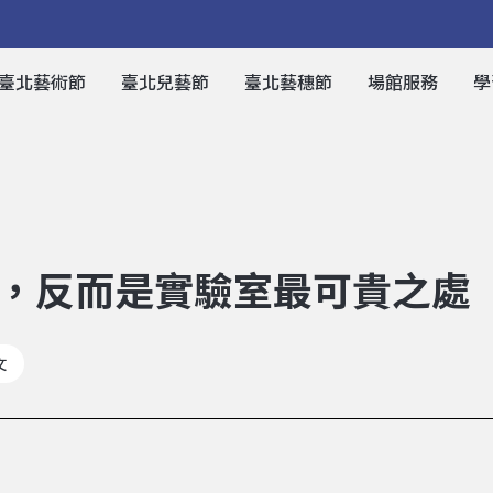
臺北藝術節
臺北兒藝節
臺北藝穗節
場館服務
學
，反而是實驗室最可貴之處
文