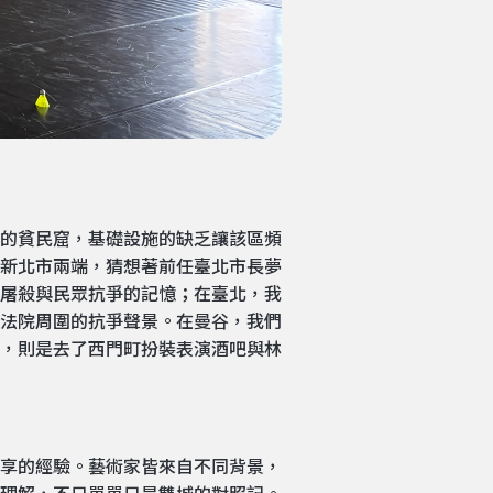
的貧民窟，基礎設施的缺乏讓該區頻
新北市兩端，猜想著前任臺北市長夢
屠殺與民眾抗爭的記憶；在臺北，我
法院周圍的抗爭聲景。在曼谷，我們
在臺北，則是去了西門町扮裝表演酒吧與林
享的經驗。藝術家皆來自不同背景，