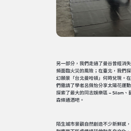
另一部分，我們走過了曼谷曾經消失
頻面臨火災的風險；在臺北，我們探
幻願景「台北曼哈頓」何時兌現。在
們邀請了學者呂佩怡分享太陽花運動
探索了最大的同志娛樂區 – Silo
森條通酒吧。
陌生城市景觀自然創造不少新鮮感，