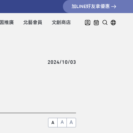
加LINE好友拿優惠
習推廣
北藝會員
文創商店
2024/10/03
A
A
A