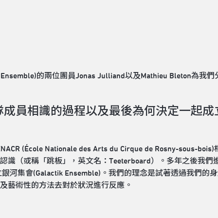
Ensemble)的兩位團員Jonas Julliand以及Mathieu Bl
隊成員相識的過程以及最後為何決定一起成立銀河
École Nationale des Arts du Cirque de Rosny-s
識（或稱「跳板」，英文名：Teeterboard）。多年之後我
河集會(Galactik Ensemble)。我們的理念是試著透過
及藝術性的方法去對於狀況進行反應。