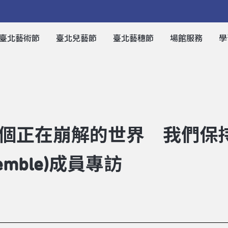
臺北藝術節
臺北兒藝節
臺北藝穗節
場館服務
學
個正在崩解的世界 我們保
nsemble)成員專訪