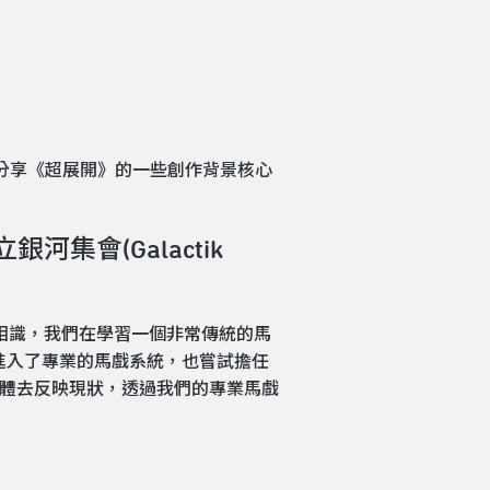
eton為我們分享《超展開》的一些創作背景核心
集會(Galactik
ous-bois)相識，我們在學習一個非常傳統的馬
們進入了專業的馬戲系統，也嘗試擔任
我們的身體去反映現狀，透過我們的專業馬戲