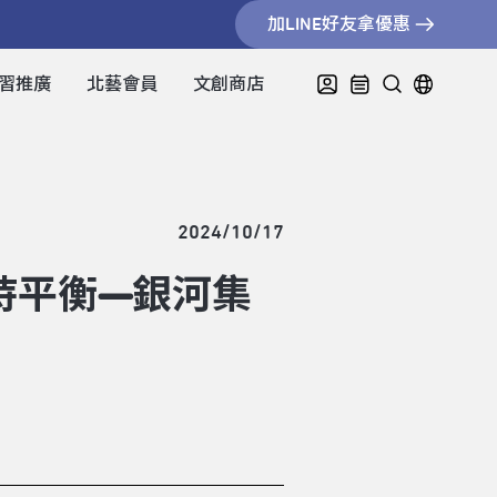
加LINE好友拿優惠
習推廣
北藝會員
文創商店
2024/10/17
持平衡—銀河集