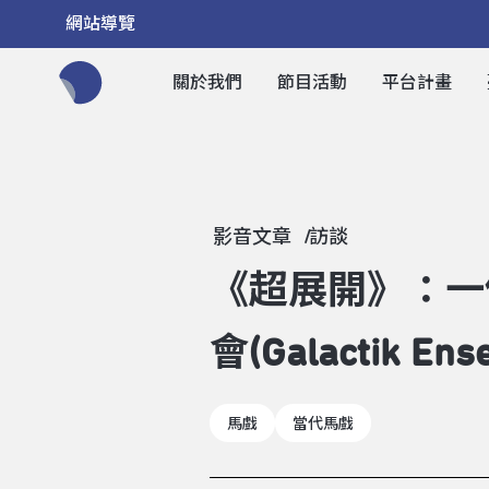
網站導覽
關於我們
節目活動
平台計畫
全網站搜尋節目、活動、影音文章
影音文章
訪談
《超展開》：一
會(Galactik E
馬戲
當代馬戲