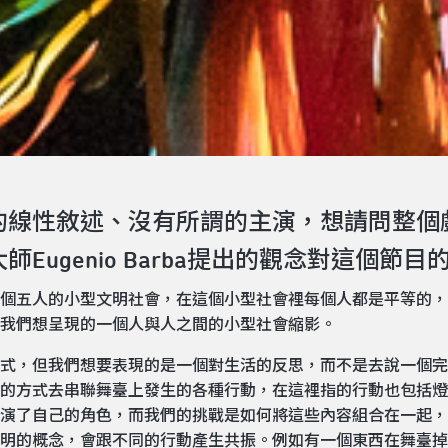
間的線性敘述、沒有所謂的主演，想請問整
Eugenio Barba提出的觀念對這個節目
個五人的小型文明社會，在這個小型社會裡每個人都是平等的，
我們想呈現的一個人與人之間的小型社會縮影。
，但我們想要表現的是一個對生活的反思，而不是去說一個完整的故事
的方式去串聯舞臺上發生的各種行動，在這裡指的行動也包括燈
演了自己的角色，而我們的挑戰是如何將這些內容組合在一起，
明的概念，會跟不同的行動產生共振。例如有一個東西在舞臺掉