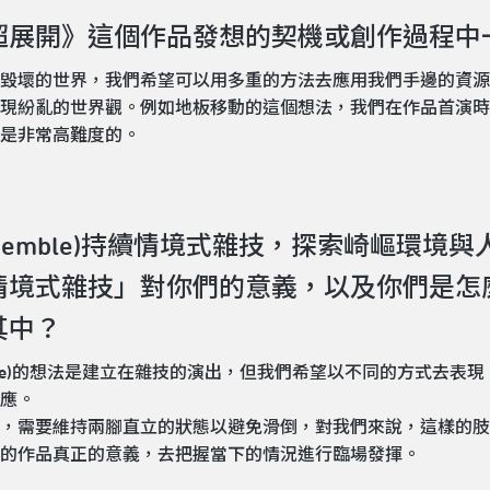
《超展開》這個作品發想的契機或創作過程
毀壞的世界，我們希望可以用多重的方法去應用我們手邊的資源
現紛亂的世界觀。例如地板移動的這個想法，我們在作品首演時
是非常高難度的。
tik Ensemble)持續情境式雜技，探索崎嶇
情境式雜技」對你們的意義，以及你們是怎
其中？
Ensemble)的想法是建立在雜技的演出，但我們希望以不同的方式
應。
，需要維持兩腳直立的狀態以避免滑倒，對我們來說，這樣的肢
的作品真正的意義，去把握當下的情況進行臨場發揮。