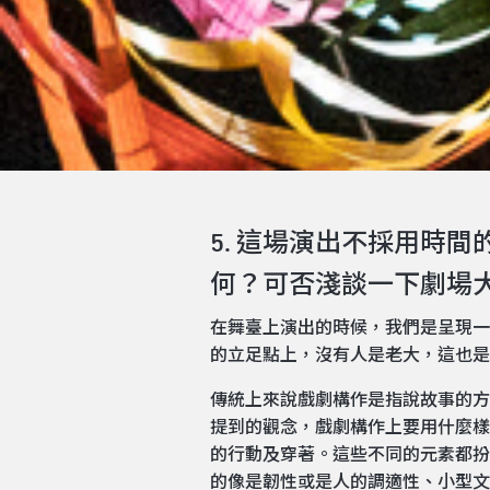
5. 這場演出不採用時
何？可否淺談一下劇場大師
在舞臺上演出的時候，我們是呈現一
的立足點上，沒有人是老大，這也是
傳統上來說戲劇構作是指說故事的方式
提到的觀念，戲劇構作上要用什麼樣
的行動及穿著。這些不同的元素都扮
的像是韌性或是人的調適性、小型文