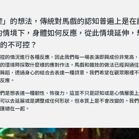
可控」的想法，傳統對馬戲的認知普遍上是
境下，身體如何反應，從此情境延伸，想詢問銀
生活的不可控？
控的情況進行各種反應，因此我們每一場表演即興成份非常高，
的環境時採取什麼樣的應對作法。馬戲和雜技的做法已經與過往
舞蹈，透過身心的結合去表達一種詩意。我們希望在觀眾眼裡不
反應。
們是想表達一種韌性、恢復力，這並不只是認知或是心情層面上
可以去延展或是調整成任何形狀，但本質上是不會改變的。我們
匯總在一起。