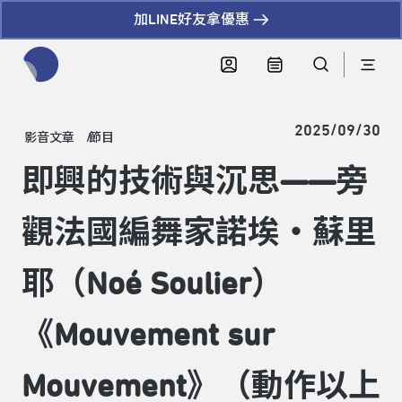
加LINE好友拿優惠
全網站搜尋節目、活動、影音文章
2025/09/30
影音文章
節目
即興的技術與沉思——旁
觀法國編舞家諾埃・蘇里
耶（Noé Soulier）
《Mouvement sur
Mouvement》（動作以上