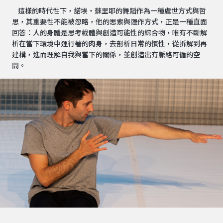
這樣的時代性下，諾埃・蘇里耶的舞蹈作為一種處世方式與哲
思，其重要性不能被忽略，他的思索與運作方式，正是一種直面
回答：人的身體是思考載體與創造可能性的綜合物，唯有不斷解
析在當下環境中運行著的肉身，去剖析日常的慣性，從拆解到再
建構，進而理解自我與當下的關係，並創造出有脈絡可循的空
間。