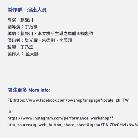
製作群／演出人員
導演：賴聲川
副導演：丁乃箏
編劇：賴聲川、李立群所主導之集體即興創作
演出者：樊光耀、朱德剛、李辰翔
監製：丁乃竺
製作人： 藍大鵬
關注更多 More Info:
FB:
https://www.facebook.com/pwshopfanspage?locale=zh_TW
IG:
https://www.instagram.com/performance_workshop/?
utm_source=ig_web_button_share_sheet&igsh=ZDNlZDc0MzIxNw