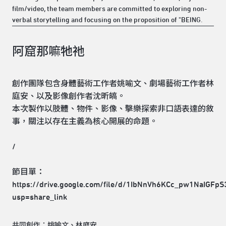
film/video, the team members are committed to exploring non-
verbal storytelling and focusing on the proposition of "BEING.
阿窟那嘛牠祂
創作團隊包含身體藝術工作者姚喻文、劇場藝術工作者林
庭安、以及影像創作者沈昕皜。
本次製作以肢體、物件、影像、擊樂探索非口語表達的敘
事，關注以存在主義為核心開展的命題。
/
節目單：
https://drive.google.com/file/d/1IbNnVh6KCc_pw1NaIGFp
usp=share_link
共同創作：姚喻文、林庭安