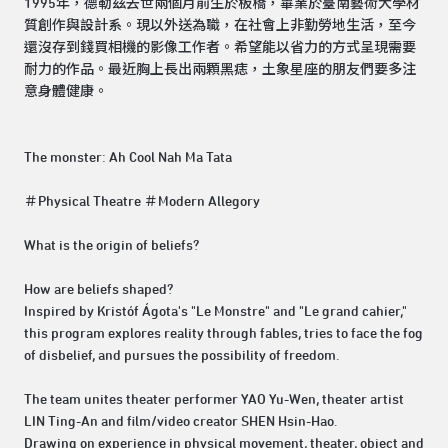
1995年，德勒茲去世兩個月前生於板橋，畢業於臺南藝術大學材
質創作與設計系。現以外送為職，在社會上非勤勞地生活，至今
還沒存到錢買相機的影像工作者。希望能以省力的方式呈現需要
耐力的作品。最近胸上長出兩顆黑痣，土象星座的朋友們要多注
意身體健康。
The monster: Ah Cool Nah Ma Tata
＃Physical Theatre ＃Modern Allegory
What is the origin of beliefs?
How are beliefs shaped?
Inspired by Kristóf Ágota's "Le Monstre" and "Le grand cahier,"
this program explores reality through fables, tries to face the fog
of disbelief, and pursues the possibility of freedom.
The team unites theater performer YAO Yu-Wen, theater artist
LIN Ting-An and film/video creator SHEN Hsin-Hao.
Drawing on experience in physical movement, theater, object and