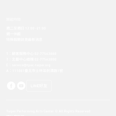
開館時間
週二至週日 12:00 -21:00

週一休館

特殊假期詳見最新消息
T：顧客服務中心 02-77563888 

T：北藝中心總機 02-77563800 

E：service@tpac-taipei.org 

A：111081臺北市士林區劍潭路1號
LINE好友
Taipei Performing Arts Center © All Rights Reserved