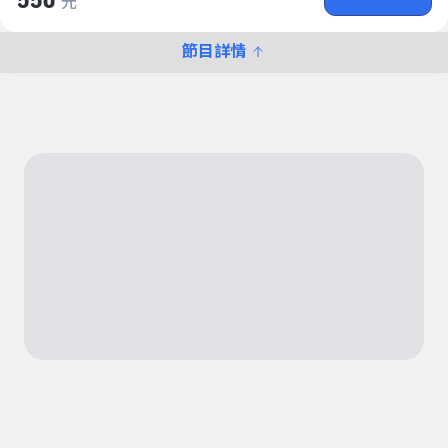
550
元
節目詳情