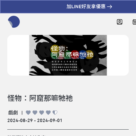
加LINE好友拿優惠
全網站搜尋節目、活動、影音文章
怪物：阿窟那嘛牠祂
戲劇
|
2024-08-29 - 2024-09-01