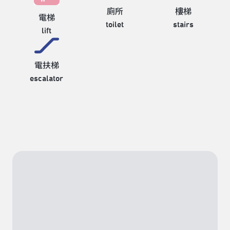
廁所
樓梯
電梯
toilet
stairs
lift
電扶梯
escalator