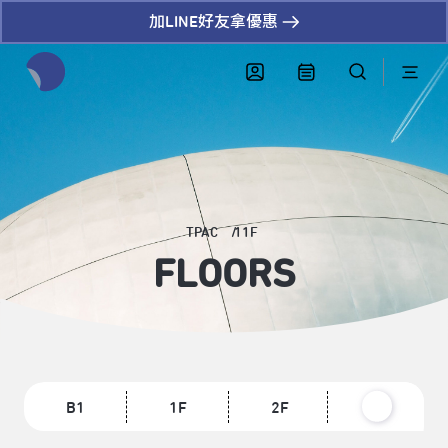
加LINE好友拿優惠
全網站搜尋節目、活動、影音文章
TPAC
11F
FLOORS
B1
1F
2F
3F