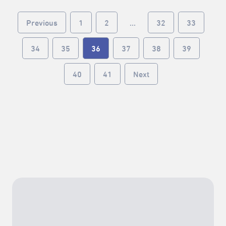
Previous
1
2
...
32
33
34
35
36
37
38
39
40
41
Next