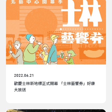
2022.06.21
歡慶士林新地標正式開幕 「士林藝饗券」好康
大放送