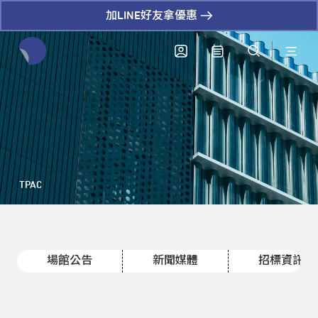
加LINE好友拿優惠
全網站搜尋節目、活動、影音文章
TPAC
場館公告
新聞媒體
招標資訊