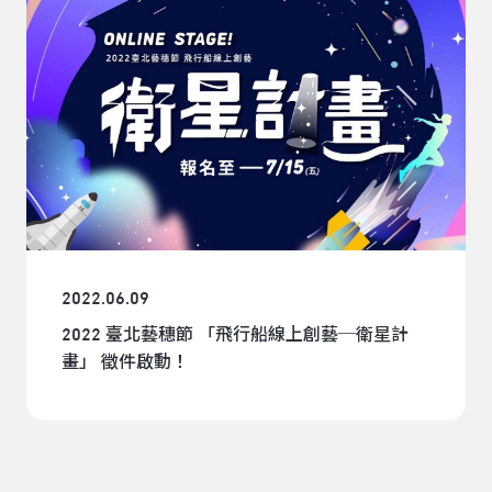
2022.06.09
2022 臺北藝穗節 「飛行船線上創藝─衛星計
畫」 徵件啟動！