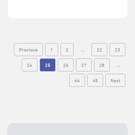
Previous
1
2
...
22
23
24
25
26
27
28
...
44
45
Next