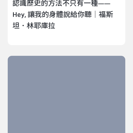
認識歷史的方法不只有一種——
Hey, 讓我的身體說給你聽｜福斯
坦．林耶庫拉
名字，一場記憶與遺忘的鬥爭｜福斯坦．林耶庫