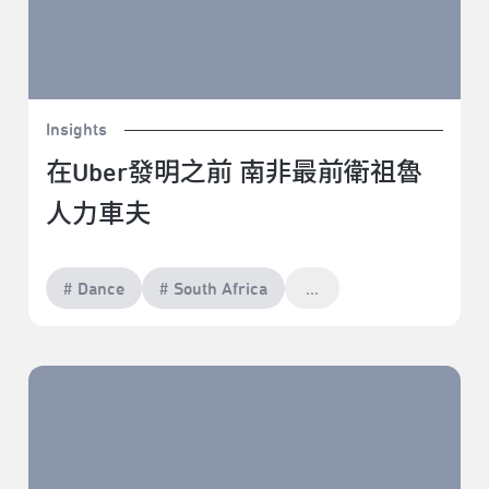
Insights
在Uber發明之前 南非最前衛祖魯
人力車夫
# Dance
# South Africa
再靠近一點，你感覺到什麼？林祐如 ╳ 田孝慈
《SUPER》