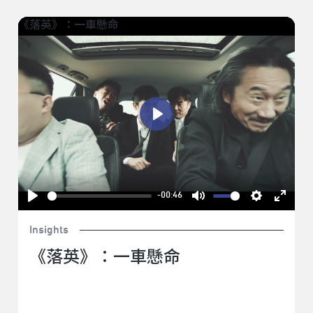
《落英》：一車懸命
Play
-00:46
Play
Mute
Settings
Enter
Insights
fullsc
《落英》：一車懸命