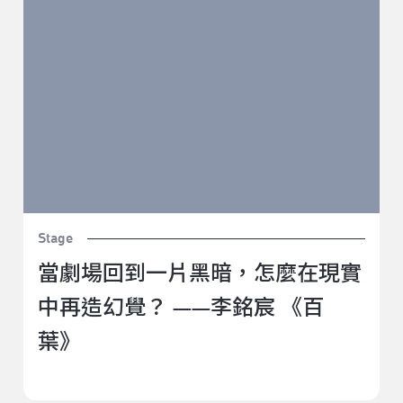
Stage
當劇場回到一片黑暗，怎麼在現實
中再造幻覺？ ——李銘宸 《百
葉》