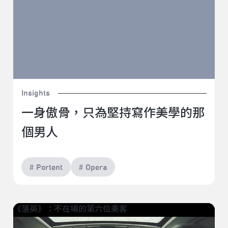
Insights
一身傲骨，只為堅持寫作美學的那
個男人
# Portent
# Opera
《落英》：不在場的第六位乘客