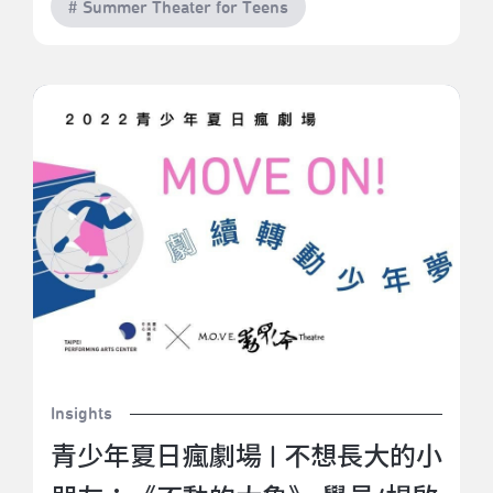
# Summer Theater for Teens
青少年夏日瘋劇場 | 不想長大的小朋友：《不動的大
象》 學員/楊啟東
Insights
青少年夏日瘋劇場 | 不想長大的小