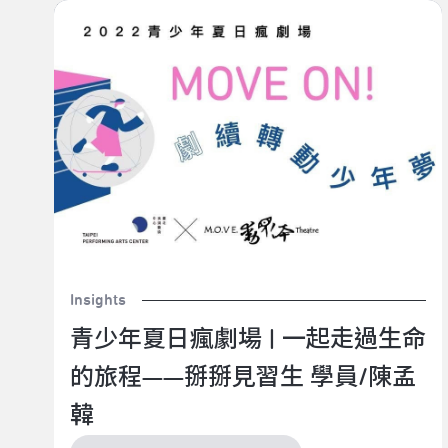
青少年夏日瘋劇場 | 一起走過生命的旅程——掰掰見習
生 學員/陳孟韓
Insights
青少年夏日瘋劇場 | 一起走過生命
的旅程——掰掰見習生 學員/陳孟
韓