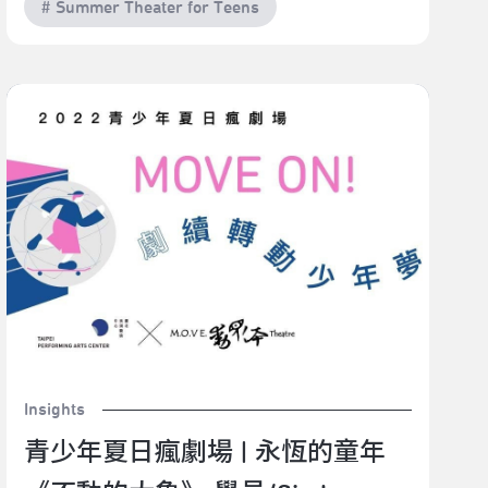
# Summer Theater for Teens
青少年夏日瘋劇場 | 永恆的童年《不動的大象》 學
員/Sindy
Insights
青少年夏日瘋劇場 | 永恆的童年