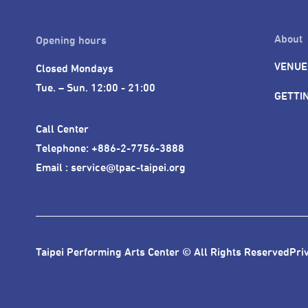
About
Opening hours
VENUE
Closed Mondays

Tue. – Sun. 12:00 - 21:00
GETTI
Call Center 

Telephone: +886-2-7756-3888

Email : service@tpac-taipei.org
Taipei Performing Arts Center © All Rights Reserved
Pri