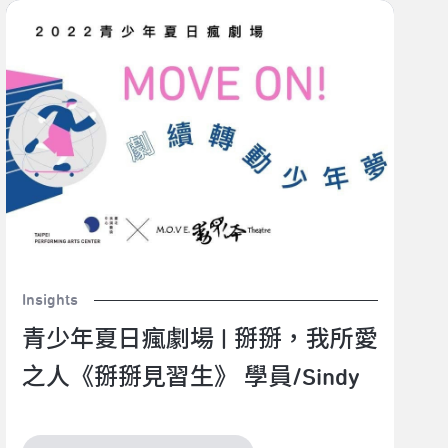
青少年夏日瘋劇場 | 掰掰，我所愛之人《掰掰見習生》
學員/Sindy
Insights
青少年夏日瘋劇場 | 掰掰，我所愛
之人《掰掰見習生》 學員/Sindy