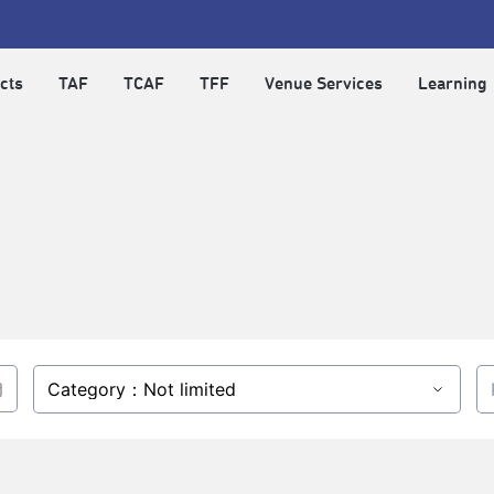
cts
TAF
TCAF
TFF
Venue Services
Learning
Category：Not limited