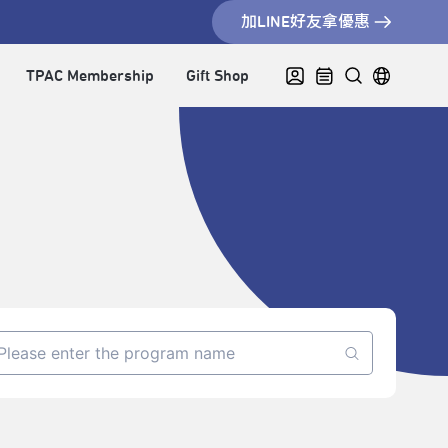
加LINE好友拿優惠
TPAC Membership
Gift Shop