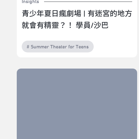
Insights
青少年夏日瘋劇場 | 有迷宮的地方
就會有精靈？！ 學員/沙巴
# Summer Theater for Teens
青少年夏日瘋劇場 | 掰掰見習生 學員/陳孟韓