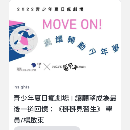
青少年夏日瘋劇場 | 讓願望成為最後一道回憶：《掰掰
見習生》 學員/楊啟東
Insights
青少年夏日瘋劇場 | 讓願望成為最
後一道回憶：《掰掰見習生》 學
員/楊啟東