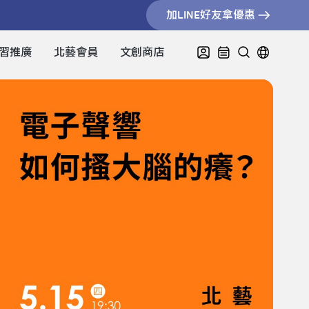
加LINE好友拿優惠
習推廣
北藝會員
文創商店