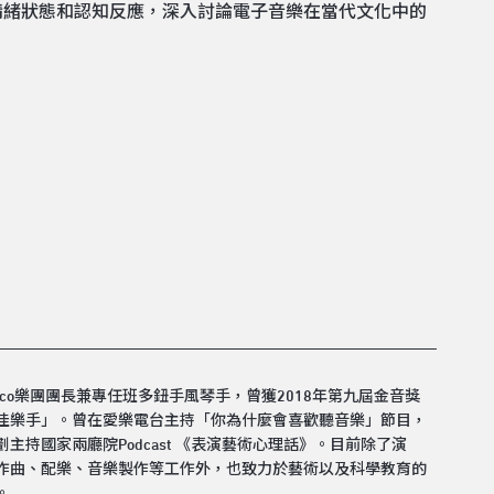
情緒狀態和認知反應，深入討論電子音樂在當代文化中的
irco樂團團長兼專任班多鈕手風琴手，曾獲2018年第九屆金音獎
佳樂手」。曾在愛樂電台主持「你為什麼會喜歡聽音樂」節目，