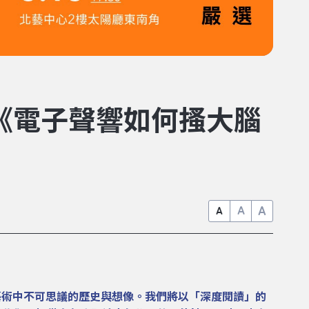
：《電子聲響如何搔大腦
A
A
A
場藝術中不可思議的歷史與想像。我們將以「深度閱讀」的