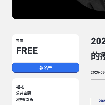
2
票價
FREE
的
報名去
2025-05
場地
公共空間
2樓東南角
2