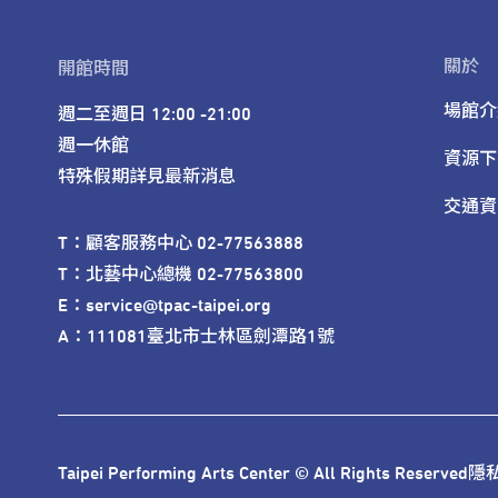
關於
開館時間
場館介
週二至週日 12:00 -21:00

週一休館

資源下
特殊假期詳見最新消息
交通資
T：顧客服務中心 02-77563888 

T：北藝中心總機 02-77563800 

E：service@tpac-taipei.org 

A：111081臺北市士林區劍潭路1號
Taipei Performing Arts Center © All Rights Reserved
隱