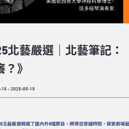
025北藝嚴選｜北藝筆記
癢？》
-15 - 2025-05-15
025北藝嚴選精選了國內外5檔節目，將帶您穿越時間，探索劇