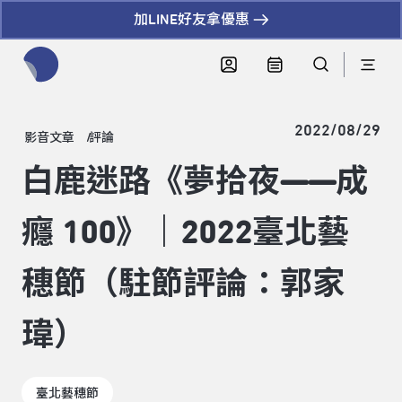
加LINE好友拿優惠
全網站搜尋節目、活動、影音文章
2022/08/29
影音文章
評論
白鹿迷路《夢拾夜——成
癮 100》｜2022臺北藝
穗節（駐節評論：郭家
瑋）
臺北藝穗節