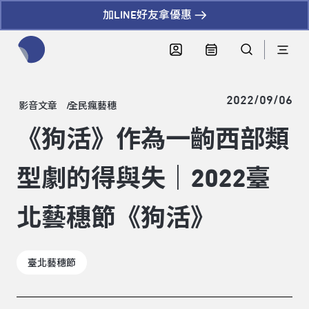
加LINE好友拿優惠
全網站搜尋節目、活動、影音文章
2022/09/06
影音文章
全民瘋藝穗
《狗活》作為一齣西部類
型劇的得與失｜2022臺
北藝穗節《狗活》
臺北藝穗節