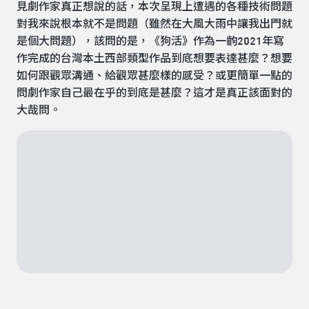
見劇作家真正想說的話，本次呈現上遭遇的各種技術問題
對我來說根本就不是問題（雖然在大風大雨中讓我出門就
是個大問題），該問的是，《狗活》作為一齣2021年寫
作完成的台灣本土西部類型作品到底想要表達甚麼？想要
如何跟觀眾溝通、給觀眾甚麼樣的感受？或更簡單一點的
問劇作家自己最在乎的到底是甚麼？這才是真正該面對的
大哉問。