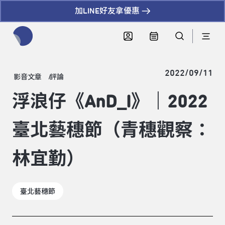
加LINE好友拿優惠
全網站搜尋節目、活動、影音文章
2022/09/11
影音文章
評論
浮浪仔《AnD_I》｜2022
臺北藝穗節（青穗觀察：
林宜勤）
臺北藝穗節