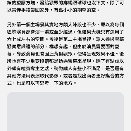
線的塑膠方塊，發給觀眾的綁繩跟球球也沒下文，除了可
以當伴手禮帶回家外，有點小小的期望落空。
另外第一個主場景其實地方頗大陳設也不少，原以為每個
區塊演員都會演一遍或至少經過，但結果大概只有運用了
六七成左右的空間。最後是第二主場景裡，眾人透過螢幕
觀察意識體的部分，構想有趣，但由於演員需要面對螢
幕，導致演員也會因此背對觀眾，使得呈現效果不佳。後
段也有不少重要段落都是透過螢幕來呈現，除了有點虛以
外頗有喧賓奪主之感，稍微讓人有些小不滿足，是否還有
其他方法用表演取代影像，或者是找出兩者更好媒合的方
式，也是可以再思考一下的地方。