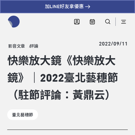
加LINE好友拿優惠
全網站搜尋節目、活動、影音文章
2022/09/11
影音文章
評論
快樂放大鏡《快樂放大
鏡》｜2022臺北藝穗節
（駐節評論：黃鼎云）
臺北藝穗節