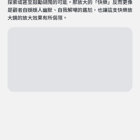
探索或甚至鼓勵胡鬧的可能。那放大的「快樂」反而更像
是觀者自娛娛人幽默、自我解嘲的尷尬，也讓這支快樂放
大鏡的放大效果有所侷限。