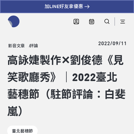
加LINE好友拿優惠
全網站搜尋節目、活動、影音文章
2022/09/11
影音文章
評論
高詠婕製作✕劉俊德《見
笑歌廳秀》｜2022臺北
藝穗節（駐節評論：白斐
嵐）
臺北藝穗節