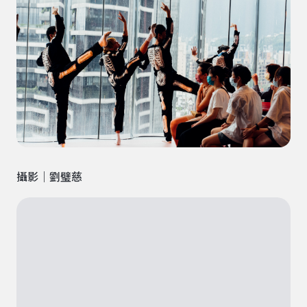
攝影｜劉璧慈