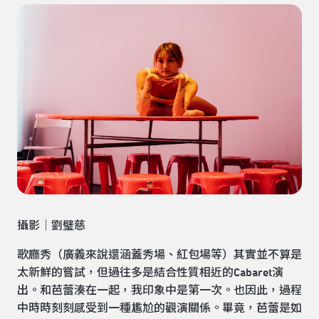
攝影｜劉璧慈
歌廳秀（廣義來說還涵蓋秀場、紅包場等）其實並不算是
太新鮮的嘗試，但過往多是結合性質相近的Cabaret演
出。和芭蕾湊在一起，我印象中是第一次。也因此，過程
中時時刻刻感受到一種尷尬的觀演關係。畢竟，芭蕾是如