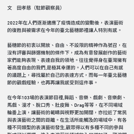
文 田孝慈（駐節觀察員）
2022年在人們逐漸適應了疫情造成的變動後，表演藝術
的復甦與被需求在今年的臺北藝穗節裡讓人特別有感。
藝穗節的初衷以開放、自由、不設限的精神作為號召，在
沒有評審與篩選機制的條件下，成為有意發展創作的藝術
家們能夠表現、表達自我的領地。往往覺得身在臺灣擁有
著高度自由的我們,是極其幸運的。人們可以在自己有感
的議題上，尋找屬於自己的表達方式，而每一年臺北藝穗
節的觀戲經驗，也再再讓我感受到這件事。
在今年103場的表演節目裡,舞蹈、音樂、戲劇、音樂劇、
馬戲、漫才、脫口秀、肚皮舞、Drag等等，在不同場域
輪番上演，讓藝術的範疇與視野更加開闊，亦拉近了常民
與表演藝術之間的距離。在生活所能觸及的場域中，有各
種不同類型的表演藝術發生,觀眾得以有多種不同的參與