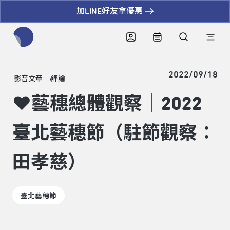
加LINE好友拿優惠
全網站搜尋節目、活動、影音文章
2022/09/18
影音文章
評論
❤藝穗總體觀察｜2022
臺北藝穗節（駐節觀察：
田孝慈）
臺北藝穗節