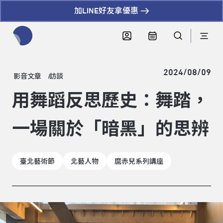
加LINE好友拿優惠
全網站搜尋節目、活動、影音文章
2024/08/09
影音文章
訪談
用舞蹈反思歷史：舞踏，
一場關於「暗黑」的思辨
臺北藝術節
北藝人物
麿赤兒系列講座