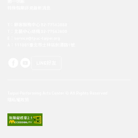
週一休館

特殊假期詳見最新消息
T：顧客服務中心 02-77563888 

T：北藝中心總機 02-77563800 

E：service@tpac-taipei.org 

A：111081臺北市士林區劍潭路1號
LINE好友
Taipei Performing Arts Center © All Rights Reserved
隱私權政策