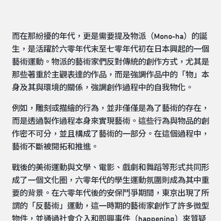
而在那紛擾的年代，更是需要提及物派（Mono-ha）的誕
生，是活躍於六零年代末至七零年代初在日本興起的一個
藝術運動。物派的藝術家們反對傳統的創作方式，尤其是
那些著重於主觀表達的作品，而是強調作品中的「物」本
身及其與環境的關係，強調創作過程中的自我物化。
例如，雕刻或描繪的行為，並非僅僅是為了藝術的存在，
而是透過製作過程本身來實現藝術。這些行為與物品的創
作密不可分，並且構成了藝術的一部分。在這個過程中，
藝術不斷被開拓和推進。
戰後的美術運動與文學、電影、戲劇和舞蹈等形式共同形
成了一個文化圈，六零年代的學生運動氛圍則成為其中重
要的背景。在六零年代後的安保鬥爭期間，東京出現了所
謂的「反藝術」運動，這一時期的藝術家創作了許多微型
物件，並通過社會介入和即興事件（happening）來質疑