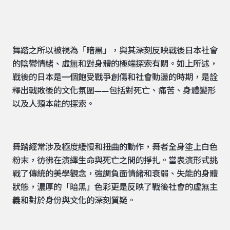
舞踏之所以被視為「暗黑」，與其深刻反映戰後日本社會
的陰鬱情緒、虛無和對身體的極端探索有關。如上所述，
戰後的日本是一個飽受戰爭創傷和社會動盪的時期，是詮
釋出戰敗後的文化氛圍——包括對死亡、痛苦、身體變形
以及人類本能的探索。
舞踏經常涉及極度緩慢和扭曲的動作，舞者全身塗上白色
粉末，彷彿在演繹生命與死亡之間的掙扎。當表演形式挑
戰了傳統的美學觀念，強調負面情緒和衰弱、失能的身體
狀態，濃厚的「暗黑」色彩更是反映了戰後社會的虛無主
義和對於身份與文化的深刻質疑。