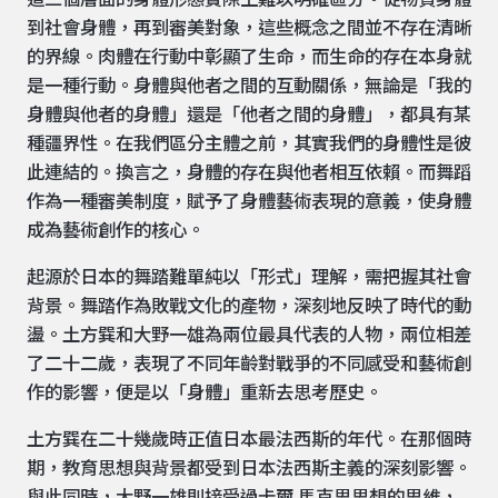
這三個層面的身體形態實際上難以明確區分。從物質身體
到社會身體，再到審美對象，這些概念之間並不存在清晰
的界線。肉體在行動中彰顯了生命，而生命的存在本身就
是一種行動。身體與他者之間的互動關係，無論是「我的
身體與他者的身體」還是「他者之間的身體」，都具有某
種疆界性。在我們區分主體之前，其實我們的身體性是彼
此連結的。換言之，身體的存在與他者相互依賴。而舞蹈
作為一種審美制度，賦予了身體藝術表現的意義，使身體
成為藝術創作的核心。
起源於日本的舞踏難單純以「形式」理解，需把握其社會
背景。舞踏作為敗戰文化的產物，深刻地反映了時代的動
盪。土方巽和大野一雄為兩位最具代表的人物，兩位相差
了二十二歲，表現了不同年齡對戰爭的不同感受和藝術創
作的影響，便是以「身體」重新去思考歷史。
土方巽在二十幾歲時正值日本最法西斯的年代。在那個時
期，教育思想與背景都受到日本法西斯主義的深刻影響。