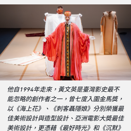
他自1994年走來，黃文英是臺灣影史最不
能忽略的創作者之一，曾七度入圍金馬獎，
以《海上花》、《刺客聶隱娘》分別榮獲最
佳美術設計與造型設計、亞洲電影大奬最佳
美術設計，更憑藉《最好時光》和《沉默》