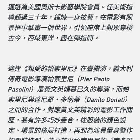
獲選為美國奧斯卡影藝學院會員。任美術指
導超過三十年，錘煉一身技藝，在電影有限
景框中擘畫一個世界，引領座席上觀眾穿梭
古今，西域東洋，盡在彈指間。
適逢《親愛的帕索里尼》在臺搬演，義大利
傳奇電影導演帕索里尼（Pier Paolo
Pasolini）是黃文英傾慕已久的導演，而帕
索里尼與達尼羅・多納蒂（Danilo Donati）
之間的合作，對應黃文英精彩的電影工作閱
歷，甚有許多巧妙疊合，從服裝的顏色設
定、場景的格局打造，再到為演員量身製作