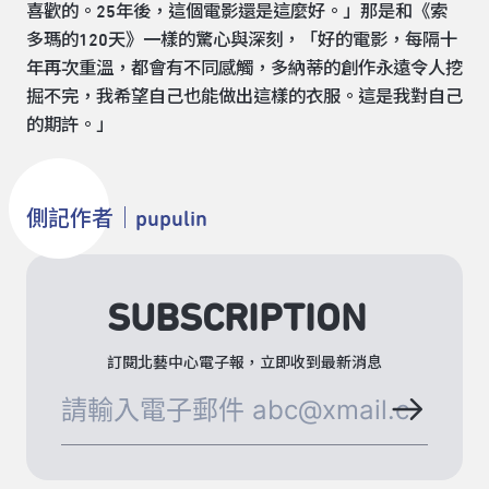
喜歡的。25年後，這個電影還是這麼好。」那是和《索
多瑪的120天》一樣的驚心與深刻，「好的電影，每隔十
年再次重溫，都會有不同感觸，多納蒂的創作永遠令人挖
掘不完，我希望自己也能做出這樣的衣服。這是我對自己
的期許。」
側記作者｜pupulin
SUBSCRIPTION
訂閱北藝中心電子報，立即收到最新消息