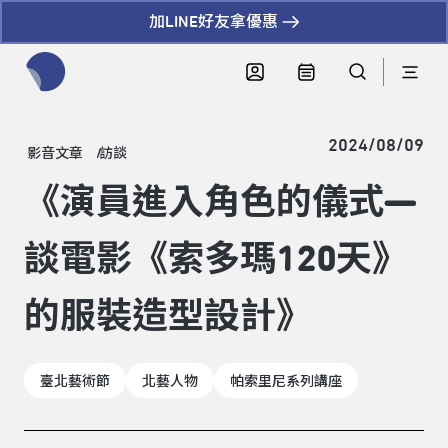
加LINE好友拿優惠
全網站搜尋節目、活動、影音文章
2024/08/09
影音文章
訪談
《演員進入角色的儀式—
談電影《索多瑪120天》
的服裝造型設計》
臺北藝術節
北藝人物
帕索里尼系列講座