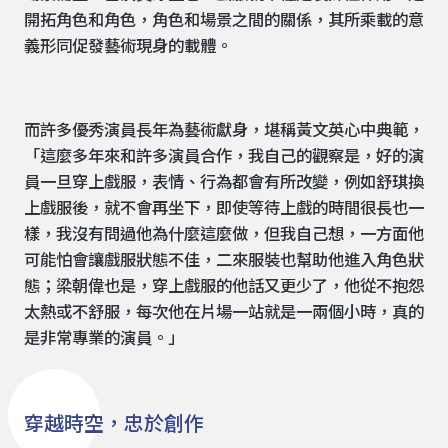
開拓角色和角色，角色和場景之間的關係，其所乘載的意
義形同促發藝術現身的載體。
而許多優秀演員長年為藝術獻身，堪稱黃文英心中典範，
「這麼多年來和許多演員合作，我自己的觀察是，好的演
員一旦穿上戲服，表情、行為都會有所改變，例如舒琪換
上戲服後，就不會再坐下，即使等待上戲的時間很長也一
樣，我沒有問過他為什麼這麼做，但我自己想，一方面他
可能怕會讓戲服狀態不佳，二來服裝也幫助他進入角色狀
態；梁朝偉也是，穿上戲服的他話又更少了，他從不抱怨
太熱或不舒服，每次他在片場一站就是一兩個小時，真的
是非常專業的演員。」
穿越時空，忠於創作