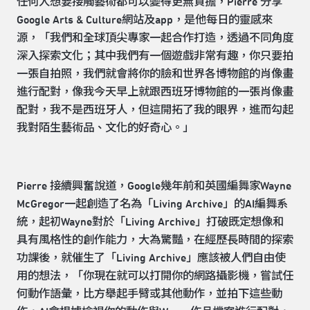
任何人想要接觸藝術都可以變得更無負擔，Pierre 分享
Google Arts & Culture網站及app，是他每日的靈感來
源，「我們和全球頂尖專家一起合作打造，透過不同角度
深入探索文化；其中我們有一個遊戲非常有趣，你只要拍
一張自拍照，我們就會將你的臉和世界各博物館的肖像畫
進行配對，像我今天早上就跟西班牙博物館的一張肖像畫
配對，我不是西班牙人，但這開拓了我的眼界，進而勾起
我對陌生藝術品、文化的好奇心。」
Pierre 接續興奮說道，Google幾年前和英國編舞家Wayne
McGregor一起創造了名為「Living Archive」的AI編舞系
統，起初Wayne對於「Living Archive」打破既定想像和
具有風格性的創作能力，大為驚豔，在經歷長時間的探索
功課後，就催生了「Living Archive」應該被人們自由使
用的想法，「你現在就可以打開你的網路攝影機，嘗試任
何動作語彙，比方舉起手臂或其他動作，並拍下這些動