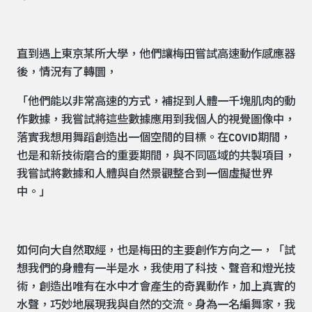
直到遇上東京某所大學，他們讓梅田嘗試高速動作感應器
後，情況有了轉圜，
「他們能以非常高速的方式，補捉到人體一千塊肌肉的動
作數據，我嘗試將這些數據應用到我個人的視覺圖像中，
落實我想用舞蹈創造出一個空間的目標。在COVID期間，
也是和新技術磨合的重要期間，與不同區域的共製項目，
我嘗試將數據和人體與自然景觀整合到一個虛擬世界
中。」
如何向大自然取經，也是梅田的主要創作方向之一，「試
想我們的身體有一半是水，我使用了科技、聲音和燈光技
術，創造出唯有在水中才會產生的奇異動作，加上真實的
水聲，巧妙地展現我與自然的交流。身為一名編舞家，我