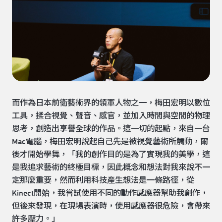
而作為日本前衛藝術界的領軍人物之一，梅田宏明以數位
工具，揉合視覺、聲音、感官，並加入時間與空間的物理
思考，創造出享譽全球的作品。這一切的起點，來自一台
Mac電腦，梅田宏明說起自己先是被視覺藝術所觸動，爾
後才開始學舞，「我的創作目的是為了實現我的美學，這
是我追求藝術的終極目標，因此概念和想法對我來說不一
定那麼重要，然而利用科技產生想法是一條路徑，從
Kinect開始，我嘗試使用不同的動作感應器幫助我創作，
但後來發現，在現場表演時，使用感應器很危險，會帶來
許多壓力。」