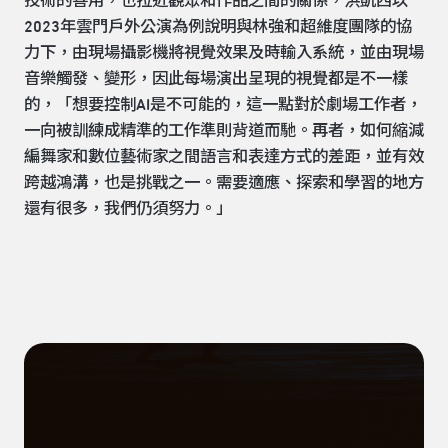
技術的善用，也拉近觀眾和作品之間的關係，洪凱西以
2023年雲門戶外公演為例說明與林強和超維度團隊的協
力下，由現場攝影機將視覺效果及時輸入系統，並由現場
音樂觸發、變形，因此每場演出呈現的視覺都是不一樣
的，「想要控制AI是不可能的，這一點對於劇場工作者，
一向被訓練成精準的工作準則背道而馳。再者，如何縮減
編舞家和數位藝術家之間語言和表達方式的差距，並有效
跨越鴻溝，也是挑戰之一。需要適應、探索和學習的地方
還有很多，我們仍須努力。」