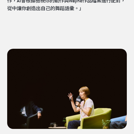
作，AI會根據檢視你的動作與Wayne作品檔案進行配對，
從中讓你創造出自己的舞蹈語彙。」