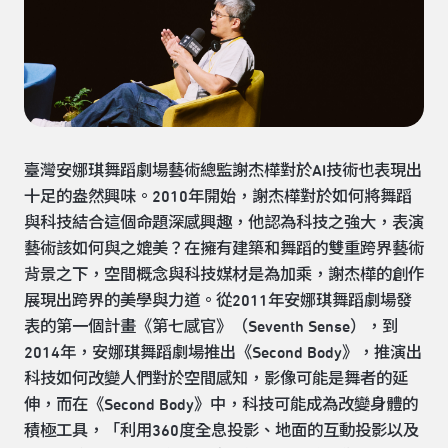
臺灣安娜琪舞蹈劇場藝術總監謝杰樺對於AI技術也表現出
十足的盎然興味。2010年開始，謝杰樺對於如何將舞蹈
與科技結合這個命題深感興趣，他認為科技之強大，表演
藝術該如何與之媲美？在擁有建築和舞蹈的雙重跨界藝術
背景之下，空間概念與科技媒材是為加乘，謝杰樺的創作
展現出跨界的美學與力道。從2011年安娜琪舞蹈劇場發
表的第一個計畫《第七感官》（Seventh Sense），到
2014年，安娜琪舞蹈劇場推出《Second Body》，推演出
科技如何改變人們對於空間感知，影像可能是舞者的延
伸，而在《Second Body》中，科技可能成為改變身體的
積極工具，「利用360度全息投影、地面的互動投影以及