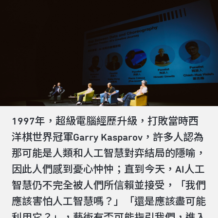
1997年，超級電腦經歷升級，打敗當時西
洋棋世界冠軍Garry Kasparov，許多人認為
那可能是人類和人工智慧對弈結局的隱喻，
因此人們感到憂心忡忡；直到今天，AI人工
智慧仍不完全被人們所信賴並接受，「我們
應該害怕人工智慧嗎？」「還是應該盡可能