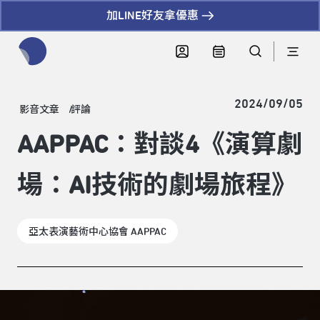
加LINE好友拿優惠
全網站搜尋節目、活動、影音文章
2024/09/05
影音文章
評論
AAPPAC：對談4《演算劇
場：AI技術的劇場旅程》
亞太表演藝術中心協會 AAPPAC