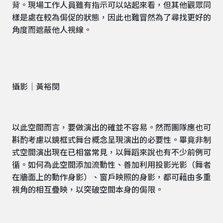
背。現場工作人員雖有指示可以站起來看，但其他觀眾同
樣是處在較為侷促的狀態，因此也難冒然為了尋找更好的
角度而遮蔽他人視線。
攝影｜黃裕閔
以此空間而言，要做演出的確並不容易。然而團隊應也可
斟酌考慮以鏡框式舞台概念呈現演出的必要性。畢竟非制
式空間演出現在已相當常見，以舞蹈來說也有不少前例可
循。如何為此空間添加流動性、善加利用投影光影（舞者
在牆面上的動作身影）、窗戶映照的身影，都可藉由多重
視角的相互疊映，以突破空間本身的侷限。