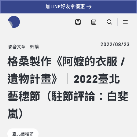
加LINE好友拿優惠
全網站搜尋節目、活動、影音文章
2022/08/23
影音文章
評論
格桑製作《阿嬤的衣服 /
遺物計畫》｜2022臺北
藝穗節（駐節評論：白斐
嵐）
臺北藝穗節