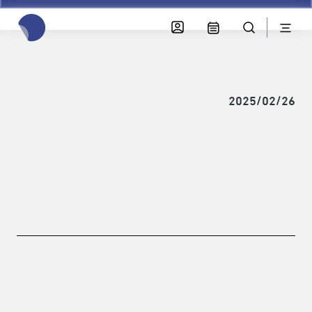
加LINE好友拿優惠
全網站搜尋節目、活動、影音文章
2025/02/26
影音文章
評論
北藝筆記：《音樂的科
學：從聲響到樂音》
為什麼撥動心弦？又敏感又複雜的聲音力量
在《每件發生了，還要發生的事》作品中，郭貝爾巧手模糊創作