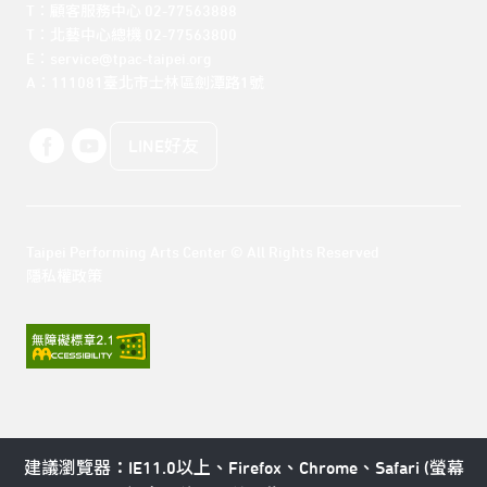
T：顧客服務中心 02-77563888 

T：北藝中心總機 02-77563800 

E：service@tpac-taipei.org 

A：111081臺北市士林區劍潭路1號
LINE好友
Taipei Performing Arts Center © All Rights Reserved
隱私權政策
建議瀏覽器：IE11.0以上、Firefox、Chrome、Safari (螢幕