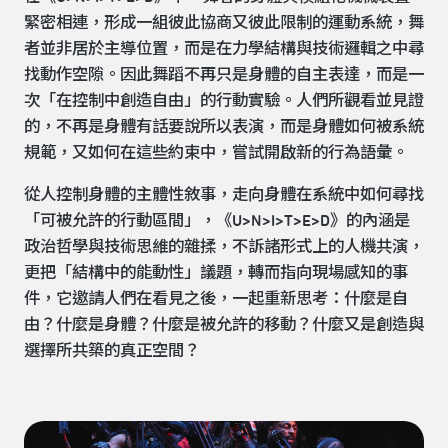
緊密相連，形成一組彼此協商又彼此限制的運動系統，舞
者並非居於主導位置，而是在力學結構與技術邏輯之中尋
找動作空隙。因此舞蹈不再只是身體的自主表達，而是一
次「在控制中創造自由」的行動實驗。人們所觀看並見證
的，不再是身體有話要說所以表演，而是身體如何被系統
規範，又如何在這些約束中，嘗試開啟新的行為語彙。
從人控制身體的主體性敘事，走向身體在系統中如何尋找
「可被允許的行動區間」，《U>N>I>T>E>D》的內涵是
政治哲學與技術思維的雜揉，不訴諸形式上的人機共演，
更把「結構中的能動性」議題，轉而指向現場感知的事
件，它邀請人們在看見之後，一起重新思考：什麼是自
由？什麼是身體？什麼是被允許的移動？什麼又是創造與
選擇所共築的真正空間？