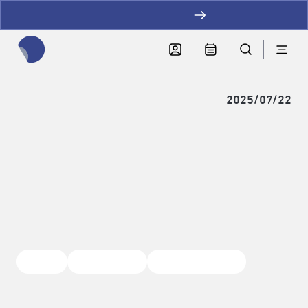
加LINE好友拿優惠
全網站搜尋節目、活動、影音文章
2025/07/22
影音文章
評論
用身體找回字，用舞蹈說
說話 —青少年夏日音樂劇
營《誰偷走了我的字？》
音樂劇
兒童及青少年
青少年夏日瘋劇場