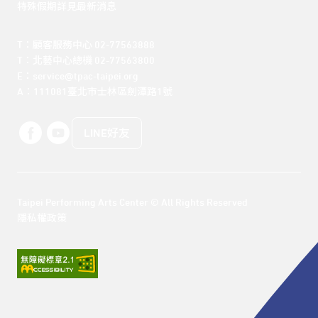
特殊假期詳見最新消息
T：顧客服務中心 02-77563888 

T：北藝中心總機 02-77563800 

E：service@tpac-taipei.org 

A：111081臺北市士林區劍潭路1號
LINE好友
Taipei Performing Arts Center © All Rights Reserved
隱私權政策