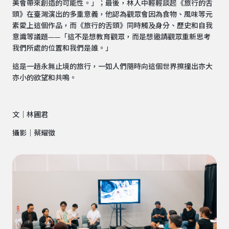
美會帶來創造的可能性。」；最後，林人中輕輕談起《旅行的舌
頭》在臺灣演出的多重意義，他認為觀眾會因為食物、風味等元
素愛上這個作品，而《旅行的舌頭》同時觸及身分、歷史和自我
意識等議題——「這不是想教育觀眾，而是想邀請觀眾重新思考
我們所處的位置和我們是誰。」
這是一趟永無止境的旅行，一如人們隨時向這個世界擦撞出亦大
亦小的欲望和共鳴。
文｜林圃君
攝影｜蔡耀徵