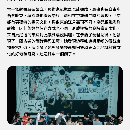
當一個起始點被設立，藝術家能聚焦也能擴散，最後也在自由中
漸漸收束，塚原悠也提及奈絲．蘿柯在京都研究時的發現，「京
都有著獨特的壽司文化，與東京的江戶壽司不同，京都距離海洋
較遠，因此魚類的保存方式也不同，形成獨特的發酵壽司文化。
來自馬尼拉的奈絲對此感到濃烈興趣，在參觀了琵琶湖後，他發
現了一間古老的發酵壽司工廠。她發現這種味道與家鄉的傳統食
物非常相似，這引發了她對發酵技術如何穿越東南亞地域飲食文
化的好奇和研究。這是其中一個例子。