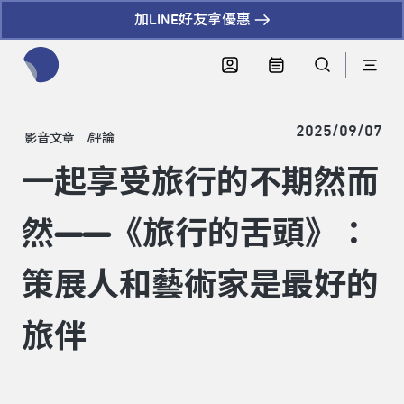
加LINE好友拿優惠
全網站搜尋節目、活動、影音文章
2025/09/07
影音文章
評論
一起享受旅行的不期然而
然——《旅行的舌頭》：
策展人和藝術家是最好的
旅伴